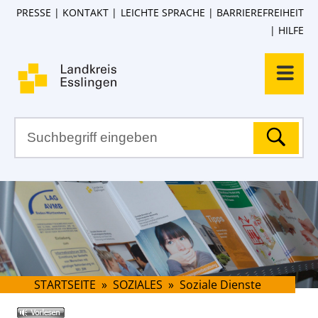
PRESSE
KONTAKT
LEICHTE SPRACHE
BARRIEREFREIHEIT
HILFE
STARTSEITE
»
SOZIALES
»
Soziale Dienste