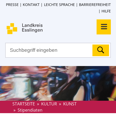
PRESSE
KONTAKT
LEICHTE SPRACHE
BARRIEREFREIHEIT
HILFE
STARTSEITE
»
KULTUR
»
KUNST
»
Stipendiaten