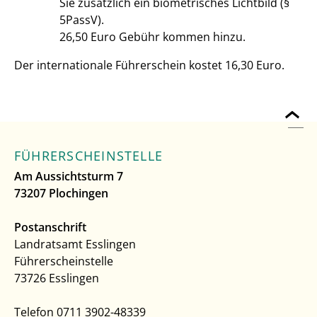
Sie zusätzlich ein biometrisches Lichtbild (§
5PassV).
26,50 Euro Gebühr kommen hinzu.
Der internationale Führerschein kostet 16,30 Euro.
FÜHRERSCHEINSTELLE
Am Aussichtsturm 7
73207 Plochingen
Postanschrift
Landratsamt Esslingen
Führerscheinstelle
73726 Esslingen
Telefon 0711 3902-48339