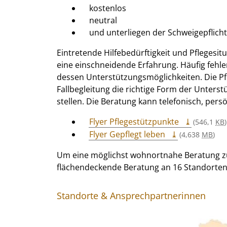
kostenlos
neutral
und unterliegen der Schweigepflicht
Eintretende Hilfebedürftigkeit und Pflegesi
eine einschneidende Erfahrung. Häufig fehl
dessen Unterstützungsmöglichkeiten. Die Pfl
Fallbegleitung die richtige Form der Unters
stellen. Die Beratung kann telefonisch, pers
Flyer Pflegestützpunkte
(546,1
KB
)
Flyer Gepflegt leben
(4,638
MB
)
Um eine möglichst wohnortnahe Beratung zu 
flächendeckende Beratung an 16 Standorten
Standorte & Ansprechpartnerinnen