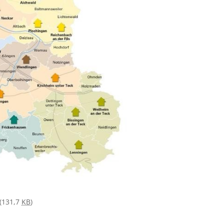
(131,7
KB
)