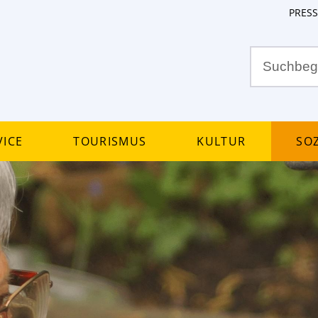
PRESS
ice
Tourismus
Kultur
Soz