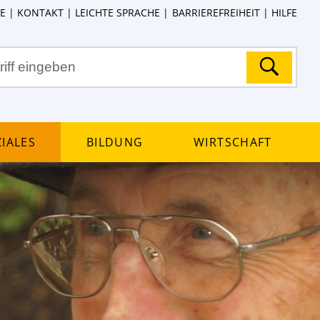
E
KONTAKT
LEICHTE SPRACHE
BARRIEREFREIHEIT
HILFE
iales
Bildung
Wirtschaft