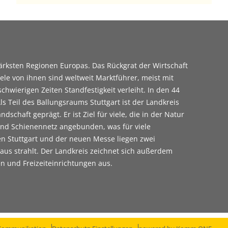
tärksten Regionen Europas. Das Rückgrat der Wirtschaft
iele von ihnen sind weltweit Marktführer, meist mit
chwierigen Zeiten Standfestigkeit verleiht. In den 44
Teil des Ballungsraums Stuttgart ist der Landkreis
schaft geprägt. Er ist Ziel für viele, die in der Natur
und Schienennetz angebunden, was für viele
en Stuttgart und der neuen Messe liegen zwei
aus strahlt. Der Landkreis zeichnet sich außerdem
n und Freizeiteinrichtungen aus.