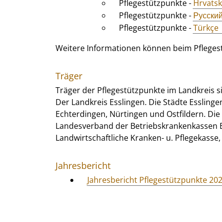
Pflegestützpunkte -
Hrvatsk
Pflegestützpunkte -
Русски
Pflegestützpunkte -
Türkçe
Weitere Informationen können beim Pflegest
Träger
Träger der Pflegestützpunkte im Landkreis s
Der Landkreis Esslingen. Die Städte Esslingen
Echterdingen, Nürtingen und Ostfildern. Die 
Landesverband der Betriebskrankenkassen Ba
Landwirtschaftliche Kranken- u. Pflegekasse
Jahresbericht
Jahresbericht Pflegestützpunkte 20