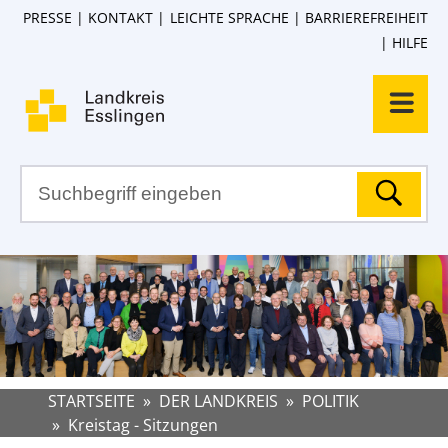
PRESSE
KONTAKT
LEICHTE SPRACHE
BARRIEREFREIHEIT
HILFE
STARTSEITE
»
DER LANDKREIS
»
POLITIK
»
Kreistag - Sitzungen