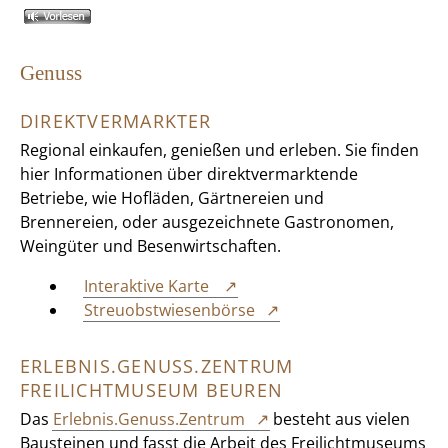
Genuss
DIREKTVERMARKTER
Regional einkaufen, genießen und erleben. Sie finden
hier Informationen über direktvermarktende
Betriebe, wie Hofläden, Gärtnereien und
Brennereien, oder ausgezeichnete Gastronomen,
Weingüter und Besenwirtschaften.
Interaktive Karte
Streuobstwiesenbörse
ERLEBNIS.GENUSS.ZENTRUM
FREILICHTMUSEUM BEUREN
Das
Erlebnis.Genuss.Zentrum
besteht aus vielen
Bausteinen und fasst die Arbeit des Freilichtmuseums