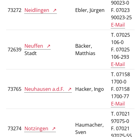
90023-0
73272
Neidlingen
Ebler, Jürgen
F. 07023
90023-25
E-Mail
T. 07025
106-0
Neuffen
Bäcker,
72639
F. 07025
Stadt
Matthias
106-293
E-Mail
T. 07158
1700-0
73765
Neuhausen a.d.F.
Hacker, Ingo
F. 07158
1700-77
E-Mail
T. 07021
97075-0
Haumacher,
73274
Notzingen
F. 07021
Sven
97075-55