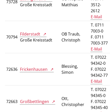
73728
Große Kreisstadt
Matthias
3512-
2612
E-Mail
T. 0711
7003-0
Filderstadt
OB Traub,
70794
F. 0711
Große Kreisstadt
Christoph
7003-377
E-Mail
T. 07022
94342-0
Blessing,
72636
Frickenhausen
F. 07022
Simon
94342-77
E-Mail
T. 07022
94345-0
Ott,
72663
Großbettlingen
F. 07022
Christopher
94345-40