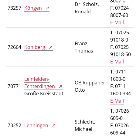
8007-0
Dr. Scholz,
73257
Köngen
F. 07024
Ronald
8007-60
E-Mail
T. 07025
91018-0
Franz,
72664
Kohlberg
F. 07025
Thomas
91018-50
E-Mail
T. 0711
Leinfelden-
1600-0
OB Ruppaner
70771
Echterdingen
F. 0711
Otto
Große Kreisstadt
1600-334
E-Mail
T. 07026
609-0
Schlecht,
73252
Lenningen
F. 07026
Michael
609-44