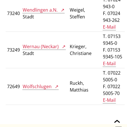
943-0
Wendlingen a.N.
Weigel,
73240
F. 07024
Stadt
Steffen
943-262
E-Mail
T. 07153
9345-0
Wernau (Neckar)
Krieger,
73249
F. 07153
Stadt
Christiane
9345-105
E-Mail
T. 07022
5005-0
Ruckh,
72649
Wolfschlugen
F. 07022
Matthias
5005-70
E-Mail