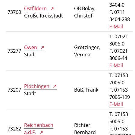
3404-0
Ostfildern
OB Bolay,
73760
F. 0711
Große Kreisstadt
Christof
3404-288
E-Mail
T. 07021
8006-0
Owen
Grötzinger,
73277
F. 07021
Stadt
Verena
8006-44
E-Mail
T. 07153
7005-0
Plochingen
73207
Buß, Frank
F. 07153
Stadt
7005-199
E-Mail
T. 07153
5005-0
Reichenbach
Richter,
73262
F. 07153
a.d.F.
Bernhard