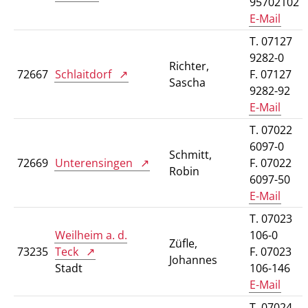
95702102
E-Mail
T. 07127
9282-0
Richter,
72667
Schlaitdorf
F. 07127
Sascha
9282-92
E-Mail
T. 07022
6097-0
Schmitt,
72669
Unterensingen
F. 07022
Robin
6097-50
E-Mail
T. 07023
Weilheim a. d.
106-0
Züfle,
73235
Teck
F. 07023
Johannes
Stadt
106-146
E-Mail
T. 07024