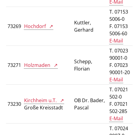
E-Mail
T. 07153
5006-0
Kuttler,
73269
Hochdorf
F. 07153
Gerhard
5006-60
E-Mail
T. 07023
90001-0
Schepp,
73271
Holzmaden
F. 07023
Florian
90001-20
E-Mail
T. 07021
502-0
Kirchheim u.T.
OB Dr. Bader,
73230
F. 07021
Große Kreisstadt
Pascal
502-285
E-Mail
T. 07024