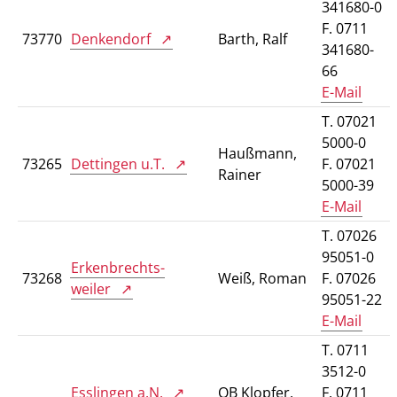
341680-0
F. 0711
73770
Denkendorf
Barth, Ralf
341680-
66
E-Mail
T. 07021
5000-0
Haußmann,
73265
Dettingen u.T.
F. 07021
Rainer
5000-39
E-Mail
T. 07026
95051-0
Erkenbrechts-
73268
Weiß, Roman
F. 07026
weiler
95051-22
E-Mail
T. 0711
3512-0
Esslingen a.N.
OB Klopfer,
F. 0711