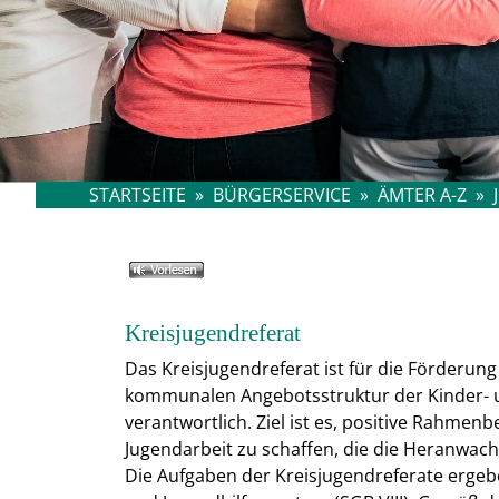
STARTSEITE
»
BÜRGERSERVICE
»
ÄMTER A-Z
»
Kreisjugendreferat
Das Kreisjugendreferat ist für die Förderu
kommunalen Angebotsstruktur der Kinder- u
verantwortlich. Ziel ist es, positive Rahme
Jugendarbeit zu schaffen, die die Heranwach
Die Aufgaben der Kreisjugendreferate ergeb