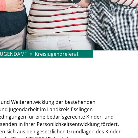
JUGENDAMT
»
Kreisjugendreferat
ng und Weiterentwicklung der bestehenden
nd Jugendarbeit im Landkreis Esslingen
nbedingungen für eine bedarfsgerechte Kinder- und
senden in ihrer Persönlichkeitsentwicklung fördert.
en sich aus den gesetzlichen Grundlagen des Kinder-