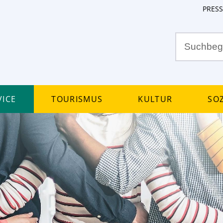
PRESS
ice
Tourismus
Kultur
Soz