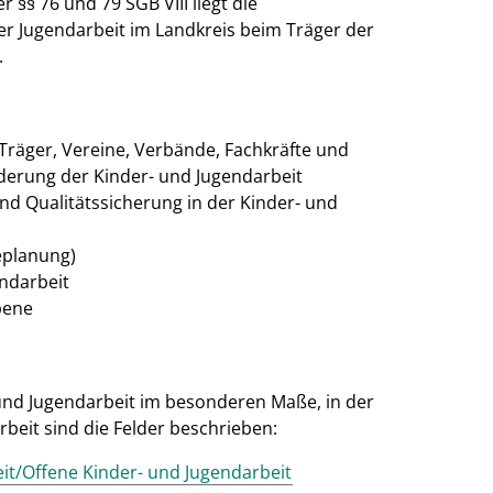
 §§ 76 und 79 SGB VIII liegt die
r Jugendarbeit im Landkreis beim Träger der
.
räger, Vereine, Verbände, Fachkräfte und
derung der Kinder- und Jugendarbeit
nd Qualitätssicherung in der Kinder- und
eplanung)
endarbeit
bene
 und Jugendarbeit im besonderen Maße, in der
eit sind die Felder beschrieben:
t/Offene Kinder- und Jugendarbeit