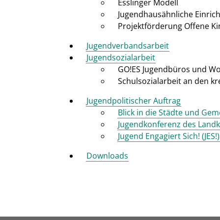
Esslinger Modell
Jugendhausähnliche Einric
Projektförderung Offene Ki
Jugendverbandsarbeit
Jugendsozialarbeit
GO!ES Jugendbüros und Wo
Schulsozialarbeit an den k
Jugendpolitischer Auftrag
Blick in die Städte und Ge
Jugendkonferenz des Landk
Jugend Engagiert Sich! (JES!)
Downloads