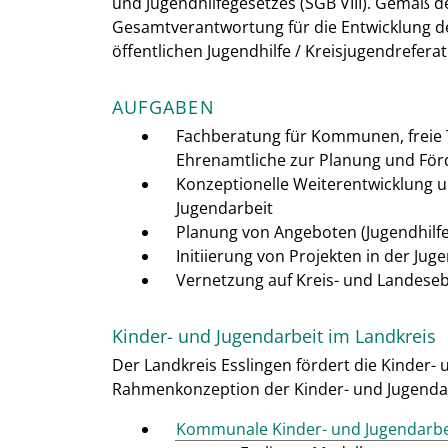
und Jugendhilfegesetzes (SGB VIII). Gemäß der
Gesamtverantwortung für die Entwicklung de
öffentlichen Jugendhilfe / Kreisjugendreferat
AUFGABEN
Fachberatung für Kommunen, freie T
Ehrenamtliche zur Planung und För
Konzeptionelle Weiterentwicklung u
Jugendarbeit
Planung von Angeboten (Jugendhilf
Initiierung von Projekten in der Jug
Vernetzung auf Kreis- und Landese
Kinder- und Jugendarbeit im Landkreis
Der Landkreis Esslingen fördert die Kinder-
Rahmenkonzeption der Kinder- und Jugendarb
Kommunale Kinder- und Jugendarbei