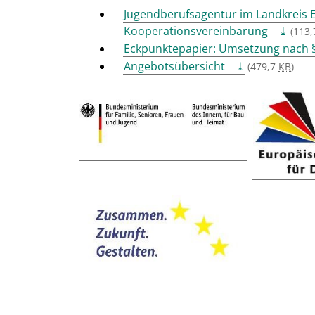
Jugendberufsagentur im Landkreis E
Kooperationsvereinbarung
(113
Eckpunktepapier: Umsetzung nach §
Angebotsübersicht
(479,7
KB
)