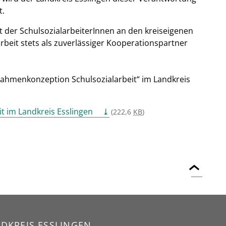
t.
it der SchulsozialarbeiterInnen an den kreiseigenen
arbeit stets als zuverlässiger Kooperationspartner
„Rahmenkonzeption Schulsozialarbeit“ im Landkreis
t im Landkreis Esslingen
(222,6
KB
)
DKREIS ESSLINGEN