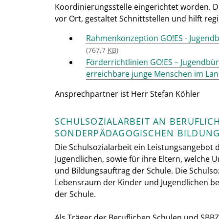
Koordinierungsstelle eingerichtet worden. 
vor Ort, gestaltet Schnittstellen und hilft 
Rahmenkonzeption GO!ES - Jugendb
(767,7
KB
)
Förderrichtlinien GO!ES – Jugendbü
erreichbare junge Menschen im Land
Ansprechpartner ist Herr Stefan Köhler
SCHULSOZIALARBEIT AN BERUFLIC
SONDERPÄDAGOGISCHEN BILDUNGS
Die Schulsozialarbeit ein Leistungsangebot 
Jugendlichen, sowie für ihre Eltern, welche 
und Bildungsauftrag der Schule. Die Schulsoz
Lebensraum der Kinder und Jugendlichen bei
der Schule.
Als Träger der Beruflichen Schulen und SBBZ