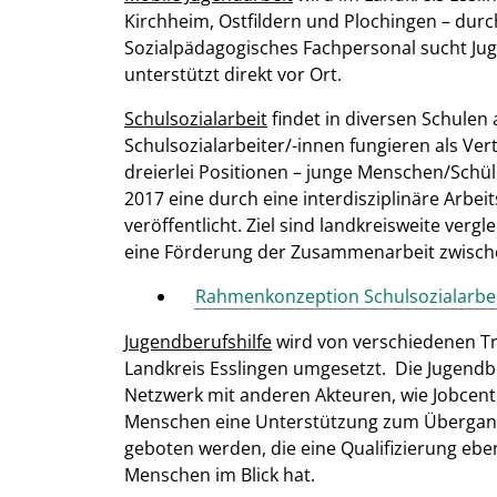
Kirchheim, Ostfildern und Plochingen – durc
Sozialpädagogisches Fachpersonal sucht Jug
unterstützt direkt vor Ort.
Schulsozialarbeit
findet in diversen Schulen a
Schulsozialarbeiter/-innen fungieren als V
dreierlei Positionen – junge Menschen/Schüle
2017 eine durch eine interdisziplinäre Arb
veröffentlicht. Ziel sind landkreisweite v
eine Förderung der Zusammenarbeit zwische
Rahmenkonzeption Schulsozialarbeit
J
ugendberufshilfe
wird von verschiedenen T
Landkreis Esslingen umgesetzt. Die Jugendb
Netzwerk mit anderen Akteuren, wie Jobcent
Menschen eine Unterstützung zum Übergang 
geboten werden, die eine Qualifizierung ebe
Menschen im Blick hat.