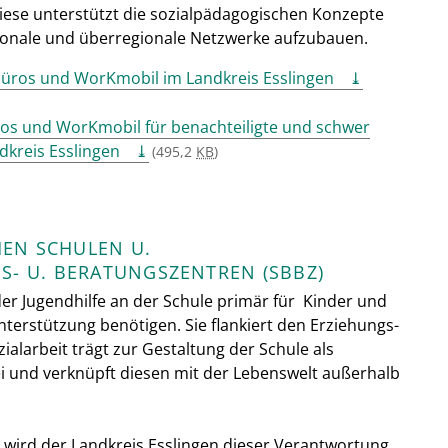
Diese unterstützt die sozialpädagogischen Konzepte
regionale und überregionale Netzwerke aufzubauen.
üros und WorKmobil im Landkreis Esslingen
ros und WorKmobil für benachteiligte und schwer
kreis Esslingen
(495,2
KB
)
HEN SCHULEN U.
- U. BERATUNGSZENTREN (SBBZ)
der Jugendhilfe an der Schule primär für Kinder und
Unterstützung benötigen. Sie flankiert den Erziehungs-
ialarbeit trägt zur Gestaltung der Schule als
 und verknüpft diesen mit der Lebenswelt außerhalb
 wird der Landkreis Esslingen dieser Verantwortung