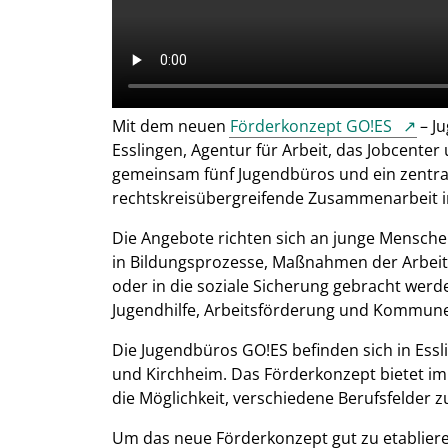
Mit dem neuen
Förderkonzept GO!ES
– J
Esslingen, Agentur für Arbeit, das Jobcent
gemeinsam fünf Jugendbüros und ein zentral
rechtskreisübergreifende Zusammenarbeit in
Die Angebote richten sich an junge Mensche
in Bildungsprozesse, Maßnahmen der Arbeit
oder in die soziale Sicherung gebracht wer
Jugendhilfe, Arbeitsförderung und Kommunen
Die Jugendbüros GO!ES befinden sich in Essl
und Kirchheim. Das Förderkonzept bietet im
die Möglichkeit, verschiedene Berufsfelder 
Um das neue Förderkonzept gut zu etablieren