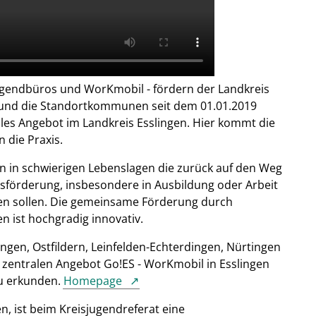
ugendbüros und WorKmobil - fördern der Landkreis
er und die Standortkommunen seit dem 01.01.2019
es Angebot im Landkreis Esslingen. Hier kommt die
 die Praxis.
n in schwierigen Lebenslagen die zurück auf den Weg
sförderung, insbesondere in Ausbildung oder Arbeit
den sollen. Die gemeinsame Förderung durch
 ist hochgradig innovativ.
ingen, Ostfildern, Leinfelden-Echterdingen, Nürtingen
 zentralen Angebot Go!ES - WorKmobil in Esslingen
zu erkunden.
Homepage
, ist beim Kreisjugendreferat eine