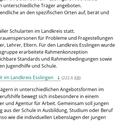
h unterschiedliche Träger angeboten.
endliche an den spezifischen Orten auf, berät und
ller Schularten im Landkreis statt.
ertrauenspersonen für Probleme und Fragestellungen
r, Lehrer, Eltern. Für den Landkreis Esslingen wurde
eitsgruppe erarbeitete Rahmenkonzeption
ergleichbare Standards und Rahmenbedingungen sowie
n Jugendhilfe und Schule.
 im Landkreis Esslingen
(222,6
KB
)
rägern in unterschiedlichen Angebotsformen im
erufshilfe bewegt sich insbesondere in einem
er und Agentur für Arbeit. Gemeinsam soll jungen
aus der Schule in Ausbildung, Studium oder Beruf
nso wie die individuellen Lebenslagen der jungen