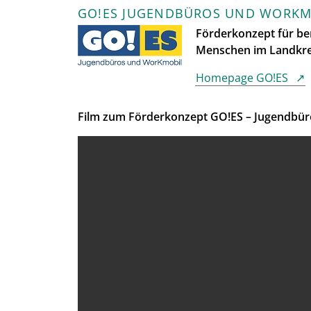
GO!ES JUGENDBÜROS UND WORKM
Förderkonzept für be
Menschen im Landkreis
Homepage GO!ES
Film zum Förderkonzept GO!ES – Jugendbü