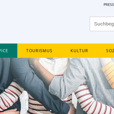
PRESS
ice
Tourismus
Kultur
Soz