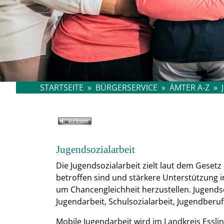
STARTSEITE
»
BÜRGERSERVICE
»
ÄMTER A-Z
»
Jugendsozialarbeit
Die Jugendsozialarbeit zielt laut dem Gesetz 
betroffen sind und stärkere Unterstützung i
um Chancengleichheit herzustellen. Jugends
Jugendarbeit, Schulsozialarbeit, Jugendberufs
Mobile Jugendarbeit
wird im Landkreis Esslin