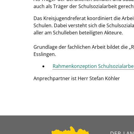
auch als Träger der Schulsozialarbeit gerech
Das Kreisjugendreferat koordiniert die Arbe
Schulen. Dabei versteht sich die Schulsozial
aller am Schulleben beteiligten Akteure.
Grundlage der fachlichen Arbeit bildet die 
Esslingen.
Rahmenkonzeption Schulsozialarbei
Anprechpartner ist Herr Stefan Köhler
DER LAN