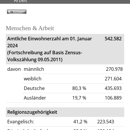
Arbeit
Menschen & Arbeit
Amtliche Einwohnerzahl am 01. Januar
542.582
2024
(Fortschreibung auf Basis Zensus-
Volkszählung 09.05.2011)
davon
männlich
270.978
weiblich
271.604
Deutsche
80,3 %
435.693
Ausländer
19,7 %
106.889
Religionszugehörigkeit
Evangelisch:
41,2 %
223.543