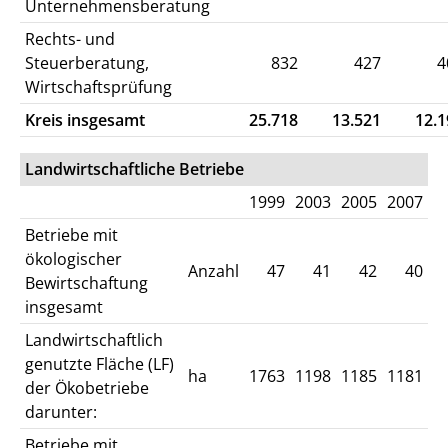
Unternehmensberatung
Rechts- und
Steuerberatung,
832
427
4
Wirtschaftsprüfung
Kreis insgesamt
25.718
13.521
12.1
Landwirtschaftliche Betriebe
1999
2003
2005
2007
Betriebe mit
ökologischer
Anzahl
47
41
42
40
Bewirtschaftung
insgesamt
Landwirtschaftlich
genutzte Fläche (LF)
ha
1763
1198
1185
1181
der Ökobetriebe
darunter:
Betriebe mit