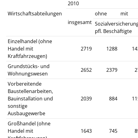
2010
Wirtschaftsabteilungen
ohne
mit
insgesamt
Sozialversicherun
pfl. Beschäftigte
Einzelhandel (ohne
Handel mit
2719
1288
14
Kraftfahrzeugen)
Grundstücks- und
2652
2379
2
Wohnungswesen
Vorbereitende
Baustellenarbeiten,
Bauinstallation und
2039
884
11
sonstige
Ausbaugewerbe
Großhandel (ohne
Handel mit
1643
745
8