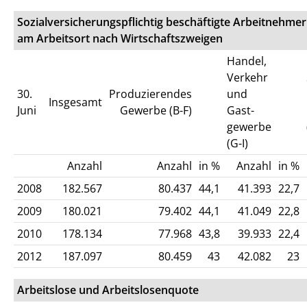
Sozialversicherungspflichtig beschäftigte Arbeitnehmer
am Arbeitsort nach Wirtschaftszweigen
Handel,
Verkehr
30.
Produzierendes
und
Insgesamt
Juni
Gewerbe (B-F)
Gast-
gewerbe
(G-I)
Anzahl
Anzahl
in %
Anzahl
in %
2008
182.567
80.437
44,1
41.393
22,7
2009
180.021
79.402
44,1
41.049
22,8
2010
178.134
77.968
43,8
39.933
22,4
2012
187.097
80.459
43
42.082
23
Arbeitslose und Arbeitslosenquote