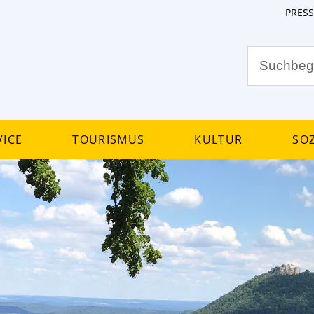
PRESS
ice
Tourismus
Kultur
Soz