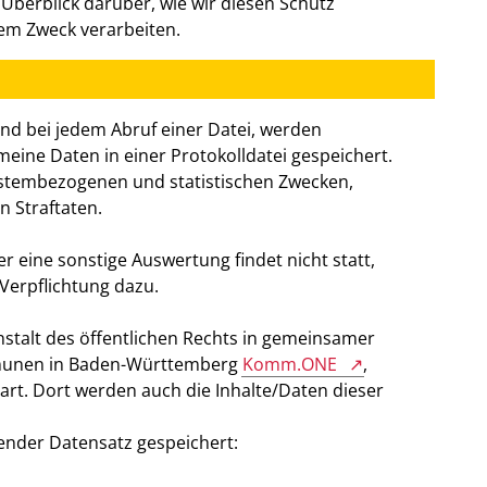
Überblick darüber, wie wir diesen Schutz
hem Zweck verarbeiten.
und bei jedem Abruf einer Datei, werden
eine Daten in einer Protokolldatei gespeichert.
systembezogenen und statistischen Zwecken,
n Straftaten.
r eine sonstige Auswertung findet nicht statt,
 Verpflichtung dazu.
nstalt des öffentlichen Rechts in gemeinsamer
munen in Baden-Württemberg
Komm.ONE
,
art. Dort werden auch die Inhalte/Daten dieser
gender Datensatz gespeichert: