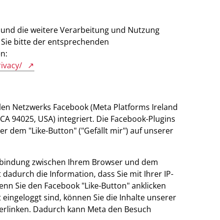
nd die weitere Verarbeitung und Nutzung
Sie bitte der entsprechenden
en:
rivacy/
alen Netzwerks Facebook (Meta Platforms Ireland
 CA 94025, USA) integriert. Die Facebook-Plugins
 dem "Like-Button" ("Gefällt mir") auf unserer
Verbindung zwischen Ihrem Browser und dem
 dadurch die Information, dass Sie mit Ihrer IP-
nn Sie den Facebook "Like-Button" anklicken
eingeloggt sind, können Sie die Inhalte unserer
verlinken. Dadurch kann Meta den Besuch