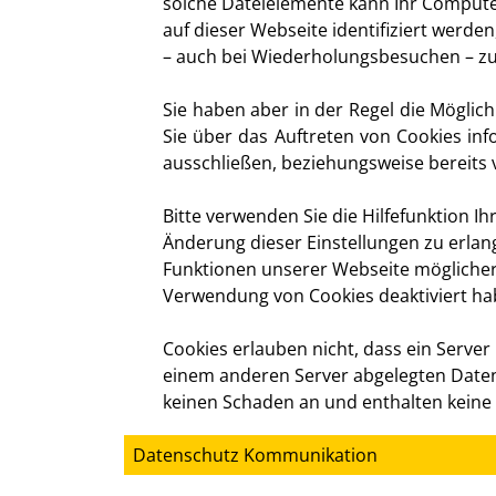
solche Dateielemente kann Ihr Compute
auf dieser Webseite identifiziert werd
– auch bei Wiederholungsbesuchen – zu 
Sie haben aber in der Regel die Möglich
Sie über das Auftreten von Cookies inf
ausschließen, beziehungsweise bereits
Bitte verwenden Sie die Hilfefunktion I
Änderung dieser Einstellungen zu erlang
Funktionen unserer Webseite möglicherw
Verwendung von Cookies deaktiviert ha
Cookies erlauben nicht, dass ein Serve
einem anderen Server abgelegten Daten 
keinen Schaden an und enthalten keine 
Datenschutz Kommunikation