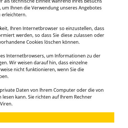
r als technische Einheit während Ihres Besuchs
en, um Ihnen die Verwendung unseres Angebotes
erleichtern.
keit, Ihren Internetbrowser so einzustellen, dass
ormiert werden, so dass Sie diese zulassen oder
 vorhandene Cookies löschen können.
hres Internetbrowsers, um Informationen zu der
en. Wir weisen darauf hin, dass einzelne
eise nicht funktionieren, wenn Sie die
ben.
r private Daten von Ihrem Computer oder die von
lesen kann. Sie richten auf Ihrem Rechner
Viren.