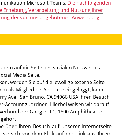
mmunikation Microsoft Teams.
Die nachfolgenden
ie Erhebung, Verarbeitung und Nutzung ihrer
zung der von uns angebotenen Anwendung
udem auf die Seite des sozialen Netzwerkes
ocial Media Seite.
en, werden Sie auf die jeweilige externe Seite
dem als Mitglied bei YouTube eingeloggt, kann
erry Ave., San Bruno, CA 94066 USA Ihren Besuch
zer-Account zuordnen. Hierbei weisen wir darauf
nverbund der Google LLC, 1600 Amphitheatre
 gehört.
 über Ihren Besuch auf unserer Internetseite
Sie sich vor dem Klick auf den Link aus Ihrem