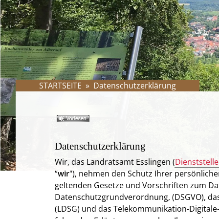
STARTSEITE
»
Datenschutzerklärung
Datenschutzerklärung
Wir, das Landratsamt Esslingen (
Dienststell
“
wir
"), nehmen den Schutz Ihrer persönliche
geltenden Gesetze und Vorschriften zum Da
Datenschutzgrundverordnung, (DSGVO), da
(LDSG) und das Telekommunikation-Digital