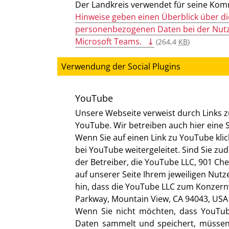
Der Landkreis verwendet für seine Ko
Hinweise geben einen Überblick über d
personenbezogenen Daten bei der Nut
Microsoft Teams.
(264,4
KB
)
Verwendung der Social Plugins
YouTube
Unsere Webseite verweist durch Links z
YouTube. Wir betreiben auch hier eine S
Wenn Sie auf einen Link zu YouTube klick
bei YouTube weitergeleitet. Sind Sie zu
der Betreiber, die YouTube LLC, 901 Ch
auf unserer Seite Ihrem jeweiligen Nut
hin, dass die YouTube LLC zum Konzer
Parkway, Mountain View, CA 94043, USA
Wenn Sie nicht möchten, dass YouTube
Daten sammelt und speichert, müssen 