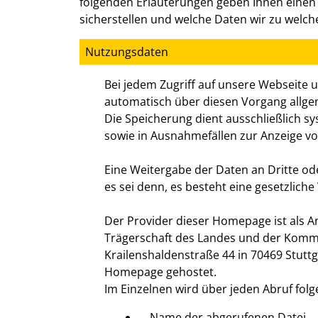
folgenden Erläuterungen geben Ihnen einen 
sicherstellen und welche Daten wir zu welc
Nutzungsdaten
Bei jedem Zugriff auf unsere Webseite 
automatisch über diesen Vorgang allgem
Die Speicherung dient ausschließlich 
sowie in Ausnahmefällen zur Anzeige vo
Eine Weitergabe der Daten an Dritte ode
es sei denn, es besteht eine gesetzliche
Der Provider dieser Homepage ist als A
Trägerschaft des Landes und der Kom
Krailenshaldenstraße 44 in 70469 Stuttg
Homepage gehostet.
Im Einzelnen wird über jeden Abruf fol
Name der abgerufenen Datei