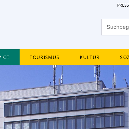
PRESS
ice
Tourismus
Kultur
Soz