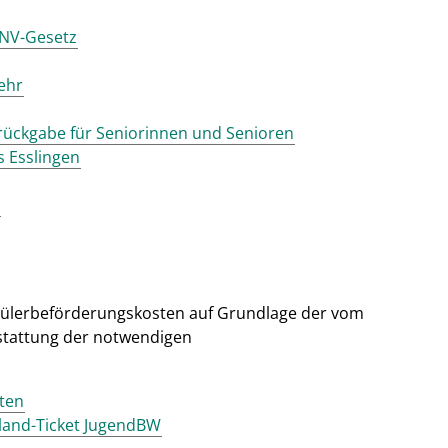
PNV-Gesetz
ehr
rückgabe für Seniorinnen und Senioren
 Esslingen
chülerbeförderungskosten auf Grundlage der vom
stattung der notwendigen
ten
and-Ticket JugendBW