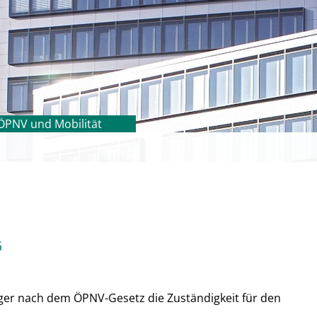
ÖPNV und Mobilität
G
äger nach dem ÖPNV-Gesetz die Zuständigkeit für den