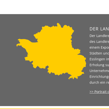
DER LAN
Der Landkre
des Landkre
einem Expor
Städten und
Esslingen i
Erholung su
Unternehmen
Einrichtung
durch ein r
>> Portrait