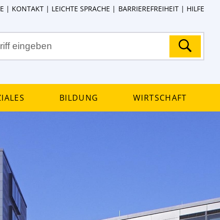
E
KONTAKT
LEICHTE SPRACHE
BARRIEREFREIHEIT
HILFE
iales
Bildung
Wirtschaft