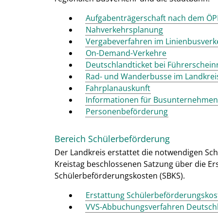
Aufgabenträgerschaft nach dem Ö
Nahverkehrsplanung
Vergabeverfahren im Linienbusverk
On-Demand-Verkehre
Deutschlandticket bei Führerschein
Rad- und Wanderbusse im Landkreis
Fahrplanauskunft
Informationen für Busunternehmen
Personenbeförderung
Bereich Schülerbeförderung
Der Landkreis erstattet die notwendigen S
Kreistag beschlossenen Satzung über die Er
Schülerbeförderungskosten (SBKS).
Erstattung Schülerbeförderungskos
VVS-Abbuchungsverfahren Deutschl