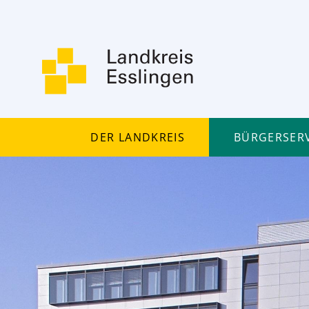
Der Landkreis
Bürgerserv