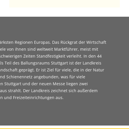
tärksten Regionen Europas. Das Rückgrat der Wirtschaft
iele von ihnen sind weltweit Marktführer, meist mit
chwierigen Zeiten Standfestigkeit verleiht. In den 44
Teil des Ballungsraums Stuttgart ist der Landkreis
schaft geprägt. Er ist Ziel für viele, die in der Natur
und Schienennetz angebunden, was für viele
en Stuttgart und der neuen Messe liegen zwei
aus strahlt. Der Landkreis zeichnet sich außerdem
n und Freizeiteinrichtungen aus.