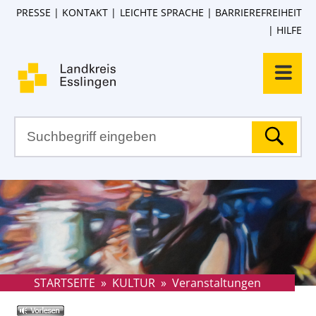
PRESSE
KONTAKT
LEICHTE SPRACHE
BARRIEREFREIHEIT
HILFE
STARTSEITE
»
KULTUR
»
Veranstaltungen