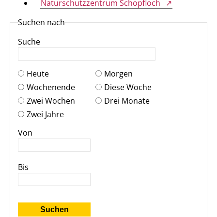
Naturschutzzentrum Schopfloch
Suchen nach
Suche
Heute
Morgen
Wochenende
Diese Woche
Zwei Wochen
Drei Monate
Zwei Jahre
Von
Bis