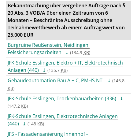
Bekanntmachung über vergebene Aufträge nach §
20 Abs. 3 VOB/A über einen Zeitraum von 6
Monaten – Beschränkte Ausschreibung ohne
Teilnahmewettbewerb ab einem Auftragswert von
25.000 EUR
Burgruine Reußenstein, Neidlingen,
Felssicherungsarbeiten
(134,9
KB
)
JFK-Schule Esslingen, Elektro + IT, Elektrotechnisch
Anlagen (440)
(135,7
KB
)
Gebäudeautomation Bau A + C, PMHS NT
(146,8
KB
)
JFK-Schule Esslingen, Trockenbauarbeiten (336)
(147,2
KB
)
JFK-Schule Esslingen, Elektrotechnische Anlagen
(440)
(148
KB
)
JFS - Fassadensanierung Innenhof -