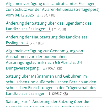
Allgemeinverfügung des Landratsamtes Esslingen
zum Schutz vor der Aviären-Influenza (Geflügelpest)
vom 04.12.2025
(354,7
KB
)
Änderung der Satzung über das Jugendamt des
Landkreises Esslingen
(71,2
KB
)
Änderung der Hauptsatzung des Landkreises
Esslingen
(72,3
KB
)
Allgemeinverfügung zur Genehmigung von
Ausnahmen von der bodennahen
Ausbringungstechnik nach § 6 Abs. 3 S. 3 4
Düngeversorgung.
(106,1
KB
)
Satzung über Maßnahmen und Gebühren im
schulischen und außerschulischen Bereich an den
schulischen Einrichtungen in der Trägerschaft des
Landkreises Esslingen
(295,7
KB
)
Satzung zur 4. Änderung der Satzung über die