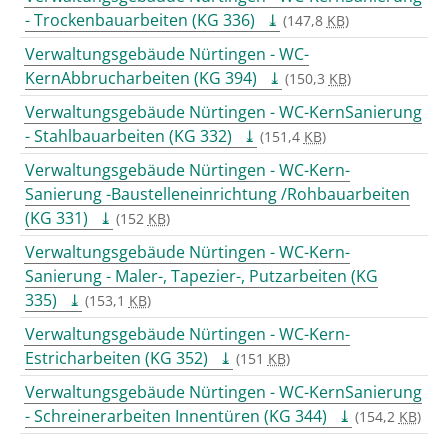
- Trockenbauarbeiten (KG 336)
(147,8
KB
)
Verwaltungsgebäude Nürtingen - WC-
KernAbbrucharbeiten (KG 394)
(150,3
KB
)
Verwaltungsgebäude Nürtingen - WC-KernSanierung
- Stahlbauarbeiten (KG 332)
(151,4
KB
)
Verwaltungsgebäude Nürtingen - WC-Kern-
Sanierung -Baustelleneinrichtung /Rohbauarbeiten
(KG 331)
(152
KB
)
Verwaltungsgebäude Nürtingen - WC-Kern-
Sanierung - Maler-, Tapezier-, Putzarbeiten (KG
335)
(153,1
KB
)
Verwaltungsgebäude Nürtingen - WC-Kern-
Estricharbeiten (KG 352)
(151
KB
)
Verwaltungsgebäude Nürtingen - WC-KernSanierung
- Schreinerarbeiten Innentüren (KG 344)
(154,2
KB
)