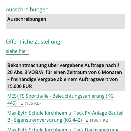
Ausschreibungen
Ausschreibungen
Öffentliche Zustellung
siehe hier!
Bekanntmachung über vergebene Aufträge nach §
20 Abs. 3 VOB/A für einen Zeitraum von 6 Monaten
– freihändige Vergabe ab einem Auftragswert von
15.000 EUR
MES/JFS Sporthalle - Beleuchtungssanierung (KG
445)
(135
KB
)
Max-Eyth-Schule Kirchheim u. Teck PV-Anlage Bauteil
B - Eigenstromversorung (KG 442)
(136,1
KB
)
Max-Eyth-Schule Kirchheim u. Teck Dachsanierung