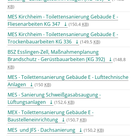
KB
)
MES Kirchheim - Toilettensanierung Gebäude E -
Fliesenarbeiten KG 347
(150,4
KB
)
MES Kirchheim - Toilettensanierung Gebäude E -
Trockenbauarbeiten KG 336
(149,5
KB
)
BSZ Esslingen-Zell, Maßnahmenplanung
Brandschutz - Gerüstbauarbeiten (KG 392)
(148,8
KB
)
MES - Toilettensanierung Gebäude E - Lufttechnische
Anlagen
(150
KB
)
MES - Sanierung Schweißgasabsaugung -
Lüftungsanlagen
(152,6
KB
)
MEX - Toilettensanierung Gebäude E -
Baustelleneinrichtung
(150,7
KB
)
MES und JFS - Dachsanierung
(150,2
KB
)