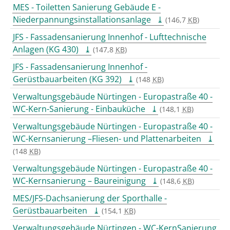
MES - Toiletten Sanierung Gebäude E -
Niederpannungsinstallationsanlage
(146,7
KB
)
JFS - Fassadensanierung Innenhof - Lufttechnische
Anlagen (KG 430)
(147,8
KB
)
JFS - Fassadensanierung Innenhof -
Gerüstbauarbeiten (KG 392)
(148
KB
)
Verwaltungsgebäude Nürtingen - Europastraße 40 -
WC-Kern-Sanierung - Einbauküche
(148,1
KB
)
Verwaltungsgebäude Nürtingen - Europastraße 40 -
WC-Kernsanierung –Fliesen- und Plattenarbeiten
(148
KB
)
Verwaltungsgebäude Nürtingen - Europastraße 40 -
WC-Kernsanierung – Baureinigung
(148,6
KB
)
MES/JFS-Dachsanierung der Sporthalle -
Gerüstbauarbeiten
(154,1
KB
)
Verwaltungsgebäude Nürtingen - WC-KernSanierung