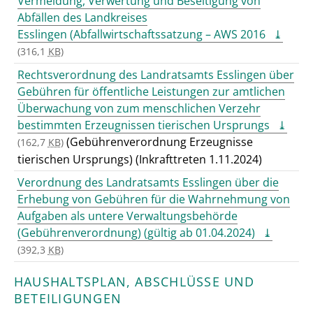
Vermeidung, Verwertung und Beseitigung von
Abfällen des Landkreises
Esslingen (Abfallwirtschaftssatzung – AWS 2016
(316,1
KB
)
Rechtsverordnung des Landratsamts Esslingen über
Gebühren für öffentliche Leistungen zur amtlichen
Überwachung von zum menschlichen Verzehr
bestimmten Erzeugnissen tierischen Ursprungs
(Gebührenverordnung Erzeugnisse
(162,7
KB
)
tierischen Ursprungs) (Inkrafttreten 1.11.2024)
Verordnung des Landratsamts Esslingen über die
Erhebung von Gebühren für die Wahrnehmung von
Aufgaben als untere Verwaltungsbehörde
(Gebührenverordnung) (gültig ab 01.04.2024)
(392,3
KB
)
HAUSHALTSPLAN, ABSCHLÜSSE UND
BETEILIGUNGEN