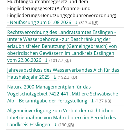
Flüchtlingsaufnahmegesetz und dem
Eingliederungsgesetz (Aufnahme- und
Eingliederungs-Benutzungsgebührenverordnung)
- Neufassung zum 01.08.2026
(317,4
KB
)
Rechtsverordnung des Landratsamtes Esslingen -
untere Wasserbehörde - zur Beschränkung der
erlaubnisfreien Benutzung (Gemeingebrauch) von
oberirdischen Gewässern im Landkreis Esslingen
vom 22.06.2026
(1017,7
KB
)
Jahresabschluss des Wasserverbandes Aich für das
Haushaltsjahr 2025
(192,3
KB
)
Natura 2000-Managementplan für das
Vogelschutzgebiet 7422-441 „Mittlere Schwäbische
Alb – Bekanntgabe der Fertigstellung
(137
KB
)
Allgemeinverfügung zum Verbot der nächtlichen
Inbetriebnahme von Mährobotern im Bereich des
Landkreis Esslingen
(190
KB
)