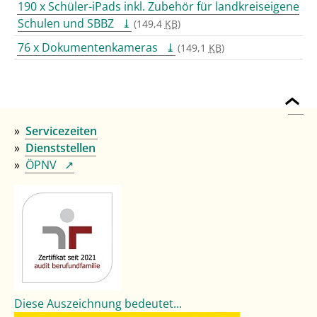
190 x Schüler-iPads inkl. Zubehör für landkreiseigene
Schulen und SBBZ
(149,4
KB
)
76 x Dokumentenkameras
(149,1
KB
)
Servicezeiten
Dienststellen
ÖPNV
Diese Auszeichnung bedeutet...