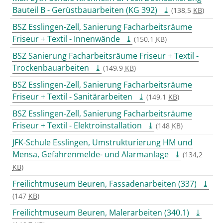
Bauteil B - Gerüstbauarbeiten (KG 392)
(138,5
KB
)
BSZ Esslingen-Zell, Sanierung Facharbeitsräume
Friseur + Textil - Innenwände
(150,1
KB
)
BSZ Sanierung Facharbeitsräume Friseur + Textil -
Trockenbauarbeiten
(149,9
KB
)
BSZ Esslingen-Zell, Sanierung Facharbeitsräume
Friseur + Textil - Sanitärarbeiten
(149,1
KB
)
BSZ Esslingen-Zell, Sanierung Facharbeitsräume
Friseur + Textil - Elektroinstallation
(148
KB
)
JFK-Schule Esslingen, Umstrukturierung HM und
Mensa, Gefahrenmelde- und Alarmanlage
(134,2
KB
)
Freilichtmuseum Beuren, Fassadenarbeiten (337)
(147
KB
)
Freilichtmuseum Beuren, Malerarbeiten (340.1)