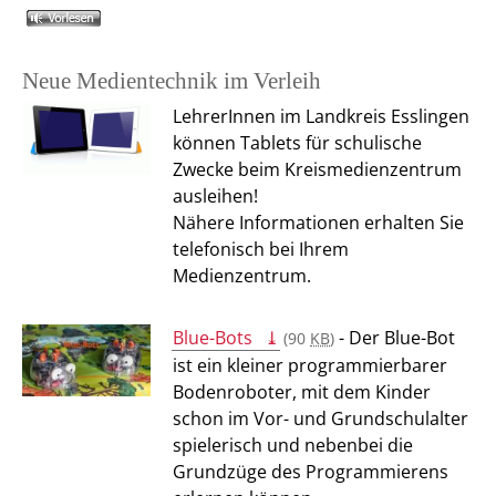
Neue Medientechnik im Verleih
LehrerInnen im Landkreis Esslingen
können Tablets für schulische
Zwecke beim Kreismedienzentrum
ausleihen!
Nähere Informationen erhalten Sie
telefonisch bei Ihrem
Medienzentrum.
Blue-Bots
- Der Blue-Bot
(90
KB
)
ist ein kleiner programmierbarer
Bodenroboter, mit dem Kinder
schon im Vor- und Grundschulalter
spielerisch und nebenbei die
Grundzüge des Programmierens