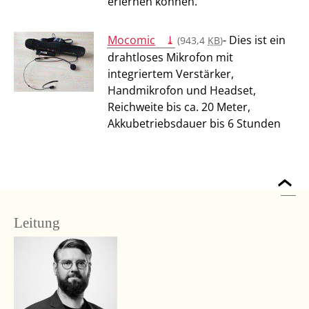
erlernen können.
Mocomic
-
Dies ist ein
(943,4
KB
)
drahtloses Mikrofon mit
integriertem Verstärker,
Handmikrofon und Headset,
Reichweite bis ca. 20 Meter,
Akkubetriebsdauer bis 6 Stunden
Leitung