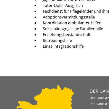
Täter-Opfer-Ausgleich
Fachdienst für Pflegekinder und Ihr
Adoptionsvermittlungsstelle
Koordination ambulanter Hilfen
Sozialpädagogische Familienhilfe
Erziehungsbeistandschaft
Betreuungshilfe
Einzelintegrationshilfe
DER LAN
Der Landkre
des Landkre