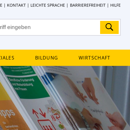
E
KONTAKT
LEICHTE SPRACHE
BARRIEREFREIHEIT
HILFE
iales
Bildung
Wirtschaft