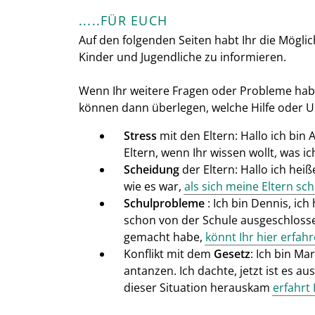
.....FÜR EUCH
Auf den folgenden Seiten habt Ihr die Mögli
Kinder und Jugendliche zu informieren.
Wenn Ihr weitere Fragen oder Probleme habt
können dann überlegen, welche Hilfe oder 
Stress
mit den Eltern: Hallo ich bin 
Eltern, wenn Ihr wissen wollt, was 
Scheidung
der Eltern: Hallo ich heiß
wie es war,
als sich meine Eltern sc
Schulprobleme
: Ich bin Dennis, ich
schon von der Schule ausgeschlosse
gemacht habe,
könnt Ihr hier erfah
Konflikt mit dem
Gesetz
: Ich bin Ma
antanzen. Ich dachte, jetzt ist es au
dieser Situation herauskam
erfahrt 