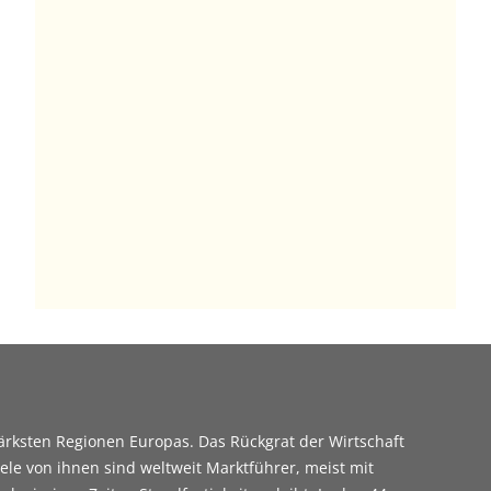
tärksten Regionen Europas. Das Rückgrat der Wirtschaft
iele von ihnen sind weltweit Marktführer, meist mit