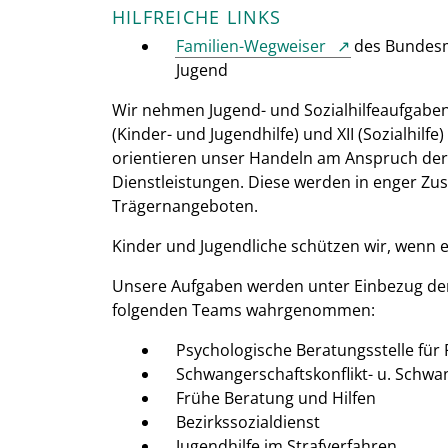
HILFREICHE LINKS
Familien-Wegweiser
des Bundesmi
Jugend
Wir nehmen Jugend- und Sozialhilfeaufgaben
(Kinder- und Jugendhilfe) und XII (Sozialhilf
orientieren unser Handeln am Anspruch der 
Dienstleistungen. Diese werden in enger Zu
Trägernangeboten.
Kinder und Jugendliche schützen wir, wenn e
Unsere Aufgaben werden unter Einbezug der
folgenden Teams wahrgenommen:
Psychologische Beratungsstelle für 
Schwangerschaftskonflikt- u. Schwa
Frühe Beratung und Hilfen
Bezirkssozialdienst
Jugendhilfe im Strafverfahren