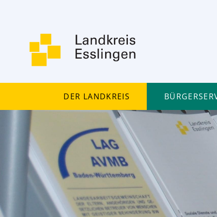
Der Landkreis
Bürgerserv