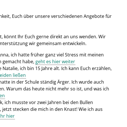
chkeit, Euch über unsere verschiedenen Angebote für
, könnt Ihr Euch gerne direkt an uns wenden. Wir
Unterstützung wir gemeinsam entwickeln.
Anna, ich hatte früher ganz viel Stress mit meinen
ich gemacht habe,
geht es hier weiter
e Natalie, ich bin 15 Jahre alt. Ich kann Euch erzählen,
heiden ließen
 hatte in der Schule ständig Ärger. Ich wurde auch
n. Warum das heute nicht mehr so ist, und was ich
ren
rk, ich musste vor zwei Jahren bei den Bullen
s, jetzt stecken die mich in den Knast! Wie ich aus
Ihr hier