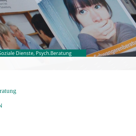
Soziale Dienste, Psych.Beratung
ratung
N