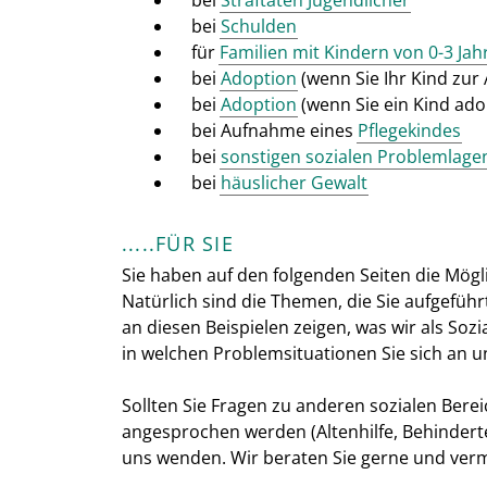
bei
Schulden
für
Familien mit Kindern von 0-3 Jah
bei
Adoption
(wenn Sie Ihr Kind zur
bei
Adoption
(wenn Sie ein Kind ad
bei Aufnahme eines
Pflegekindes
bei
sonstigen sozialen Problemlage
bei
häuslicher Gewalt
.....FÜR SIE
Sie haben auf den folgenden Seiten die Mögl
Natürlich sind die Themen, die Sie aufgeführ
an diesen Beispielen zeigen, was wir als Soz
in welchen Problemsituationen Sie sich an 
Sollten Sie Fragen zu anderen sozialen Berei
angesprochen werden (Altenhilfe, Behinderten
uns wenden. Wir beraten Sie gerne und verm