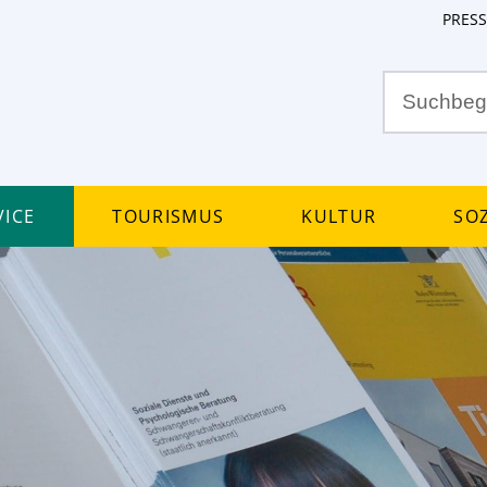
PRESS
ice
Tourismus
Kultur
Soz