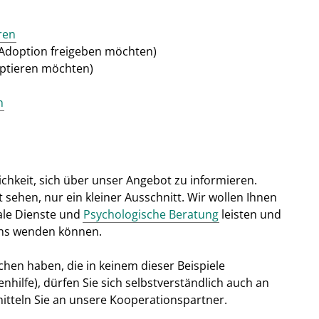
ren
 Adoption freigeben möchten)
optieren möchten)
n
ichkeit, sich über unser Angebot zu informieren.
t sehen, nur ein kleiner Ausschnitt. Wir wollen Ihnen
iale Dienste und
Psychologische Beratung
leisten und
uns wenden können.
chen haben, die in keinem dieser Beispiele
hilfe), dürfen Sie sich selbstverständlich auch an
itteln Sie an unsere Kooperationspartner.