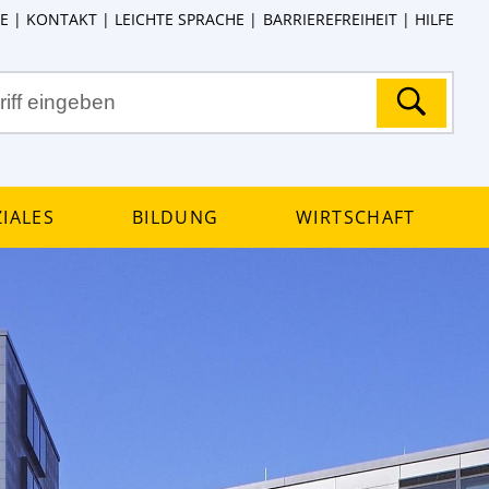
E
KONTAKT
LEICHTE SPRACHE
BARRIEREFREIHEIT
HILFE
iales
Bildung
Wirtschaft