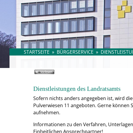
STARTSEITE
»
BÜRGERSERVICE
»
DIENSTLEISTU
Dienstleistungen des Landratsamts
Sofern nichts anders angegeben ist, wird di
Pulverwiesen 11 angeboten. Gerne können Sie
aufnehmen.
Informationen zu den Verfahren, Unterlage
Einheitlichen Ansprechpartner!