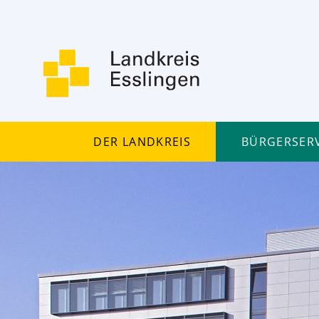
Der Landkreis
Bürgerserv