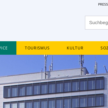
PRESS
ice
Tourismus
Kultur
Soz