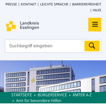
PRESSE
KONTAKT
LEICHTE SPRACHE
BARRIEREFREIHEIT
HILFE
STARTSEITE
»
BÜRGERSERVICE
»
ÄMTER A-Z
»
Amt für besondere Hilfen