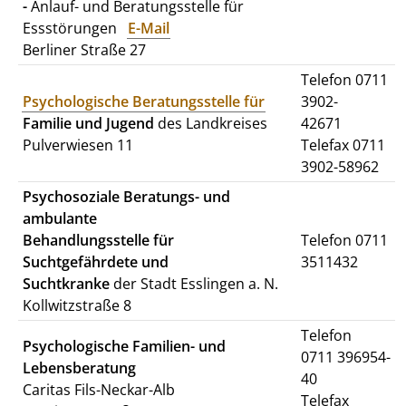
-
Anlauf- und Beratungsstelle für
Essstörungen
E-Mail
Berliner Straße 27
Telefon 0711
Psychologische Beratungsstelle für
3902-
Familie und Jugend
des Landkreises
42671
Pulverwiesen 11
Telefax 0711
3902-58962
Psychosoziale Beratungs- und
ambulante
Behandlungsstelle für
Telefon 0711
Suchtgefährdete und
3511432
Suchtkranke
der Stadt Esslingen a. N.
Kollwitzstraße 8
Telefon
Psychologische Familien- und
0711 396954-
Lebensberatung
40
Caritas Fils-Neckar-Alb
Telefax