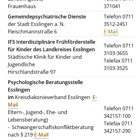
Frauenhaus
371041
Gemeindepsychiatrische Dienste
Telefon 0711
der Stadt Esslingen a. N.
3512-2451
Fleischmannstraße 6
E-Mail
IFS Interdisziplinäre Frühförderstelle
Telefon 0711
für Kinder des Landkreises Esslingen
3103-3655
Städtische Klinik für Kinder und
Telefax 0711
Jugendliche
3103-3525
Hirschlandstraße 97
Psychologische Beratungsstelle
Esslingen
im
Kreisdiakonieverband Esslingen
E-
Mail
Telefon 0711
Eltern-, Jugend-, Ehe- und
342157-100
Lebensberatung)
Telefax 0711
- Schwangerschaftskonfliktberatung
342157-290
nach § 219
E-Mail