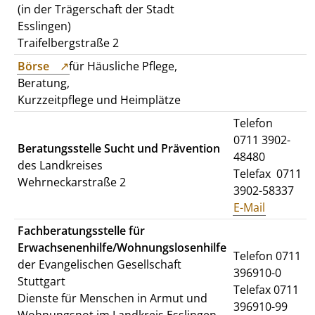
(in der Trägerschaft der Stadt
Esslingen)
Traifelbergstraße 2
Börse
für Häusliche Pflege,
Beratung,
Kurzzeitpflege und Heimplätze
Telefon
0711 3902-
Beratungsstelle Sucht und Prävention
48480
des Landkreises
Telefax 0711
Wehrneckarstraße 2
3902-58337
E-Mail
Fachberatungsstelle für
Erwachsenenhilfe/Wohnungslosenhilfe
Telefon 0711
der Evangelischen Gesellschaft
396910-0
Stuttgart
Telefax 0711
Dienste für Menschen in Armut und
396910-99