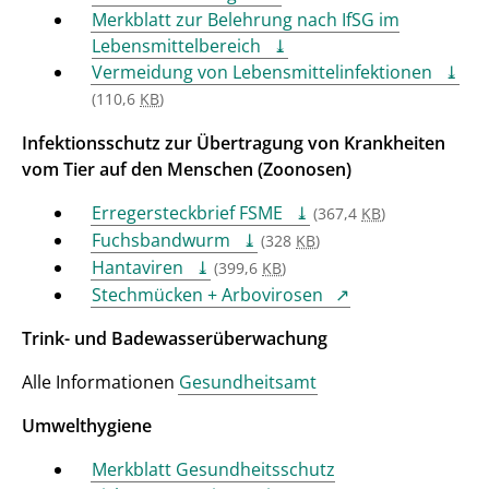
Merkblatt zur Belehrung nach IfSG im
Lebensmittelbereich
Vermeidung von Lebensmittelinfektionen
(110,6
KB
)
Infektionsschutz zur Übertragung von Krankheiten
vom Tier auf den Menschen (Zoonosen)
Erregersteckbrief FSME
(367,4
KB
)
Fuchsbandwurm
(328
KB
)
Hantaviren
(399,6
KB
)
Stechmücken + Arbovirosen
Trink- und Badewasserüberwachung
Alle Informationen
Gesundheitsamt
Umwelthygiene
Merkblatt Gesundheitsschutz