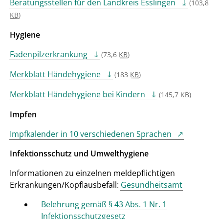
Beratungsstellen für den Landkreis Esslingen
(103,8
KB
)
Hygiene
Fadenpilzerkrankung
(73,6
KB
)
Merkblatt Händehygiene
(183
KB
)
Merkblatt Händehygiene bei Kindern
(145,7
KB
)
Impfen
Impfkalender in 10 verschiedenen Sprachen
Infektionsschutz und Umwelthygiene
Informationen zu einzelnen meldepflichtigen
Erkrankungen/Kopflausbefall:
Gesundheitsamt
Belehrung gemäß § 43 Abs. 1 Nr. 1
Infektionsschutzgesetz