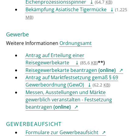
Eichenprozessionsspinner
(64,7
KB
)
Bekämpfung Asiatische Tigermücke
(1,225
MB
)
Gewerbe
Weitere Informationen
Ordnungsamt
Antrag auf Erteilung einer
Reisegewerbekarte
**)
(85,6
KB
)
Reisegewerbekarte beantragen
(online)
Antrag auf Marktfestsetzung gemäß § 69
Gewerbeordnung (GewO)
(62,2
KB
)
Messen, Ausstellungen und Märkte
gewerblich veranstalten - Festsetzung
beantragen
(online)
GEWERBEAUFSICHT
Formulare zur Gewerbeaufsicht