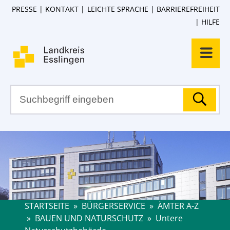
PRESSE
KONTAKT
LEICHTE SPRACHE
BARRIEREFREIHEIT
HILFE
STARTSEITE
»
BÜRGERSERVICE
»
ÄMTER A-Z
»
BAUEN UND NATURSCHUTZ
»
Untere