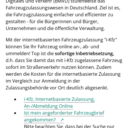
Digitales und Verkehr (BMVD) stufenweise das
Fahrzeugzulassungswesen in Deutschland. Ziel ist es,
die Fahrzugzulassung einfacher und effizienter zu
gestalten - für die Bürgerinnen und Bürger,
Unternehmen und die öffentliche Verwaltung.
Mit der internetbasierten Fahrzeugzulassung "i-Kfz"
können Sie Ihr Fahrzeug online an-, ab- und
ummelden! Top ist die
sofortige Inbetriebsetzung,
d.h. dass Sie damit das mit i-Kfz zugelassene Fahrzeug
sofort im Straßenverkehr nutzen können. Zudem
werden die Kosten für die internetbasierte Zulassung
im Vergleich zur Anmeldung in der
Zulassungsbehörde vor Ort deutlich abgesenkt.
i-Kfz, Internetbasierte Zulassung,
An-/Abmeldung Online
Ist mein angeforderter Fahrzeugbrief
angekommen?
Bitte beachten Sie, dass bei der Suche nur