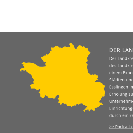
DER LAN
Der Landkre
des Landkre
einem Expor
Städten und
Esslingen i
Erholung su
Unternehmen
Einrichtung
durch ein r
>> Portrait