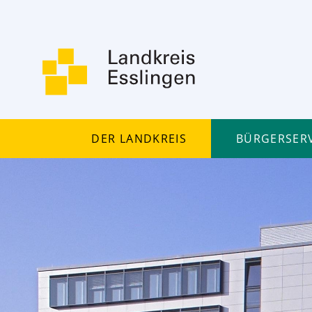
Der Landkreis
Bürgerserv