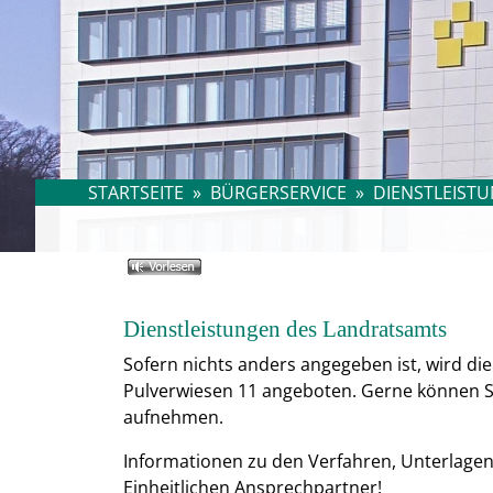
STARTSEITE
»
BÜRGERSERVICE
»
DIENSTLEISTU
Dienstleistungen des Landratsamts
Sofern nichts anders angegeben ist, wird di
Pulverwiesen 11 angeboten. Gerne können Sie
aufnehmen.
Informationen zu den Verfahren, Unterlage
Einheitlichen Ansprechpartner!