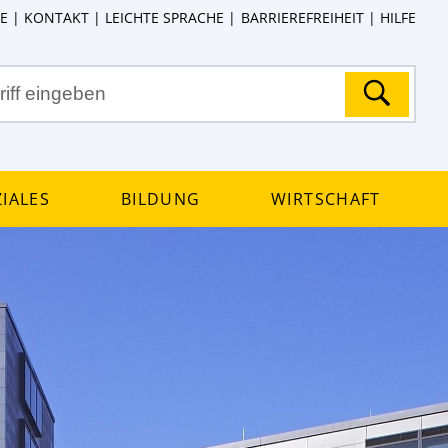
E
KONTAKT
LEICHTE SPRACHE
BARRIEREFREIHEIT
HILFE
iales
Bildung
Wirtschaft