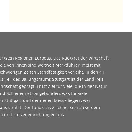
tärksten Regionen Europas. Das Rückgrat der Wirtschaft
iele von ihnen sind weltweit Marktführer, meist mit
chwierigen Zeiten Standfestigkeit verleiht. In den 44
Teil des Ballungsraums Stuttgart ist der Landkreis
schaft geprägt. Er ist Ziel für viele, die in der Natur
und Schienennetz angebunden, was für viele
en Stuttgart und der neuen Messe liegen zwei
aus strahlt. Der Landkreis zeichnet sich außerdem
n und Freizeiteinrichtungen aus.