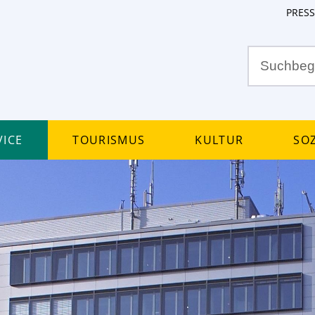
PRESS
ice
Tourismus
Kultur
Soz