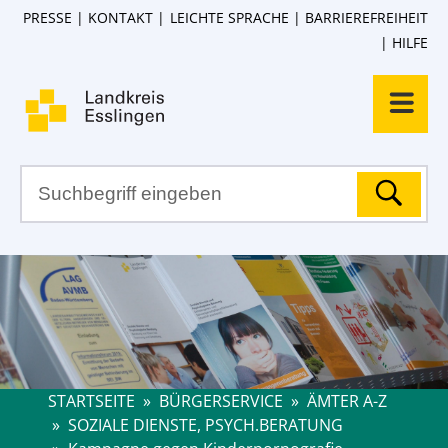
PRESSE
KONTAKT
LEICHTE SPRACHE
BARRIEREFREIHEIT
HILFE
STARTSEITE
»
BÜRGERSERVICE
»
ÄMTER A-Z
»
SOZIALE DIENSTE, PSYCH.BERATUNG