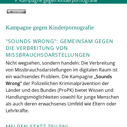
»
Kampagne gegen Kinderpornografie
Kampagne gegen Kinderpornografie
"SOUNDS WRONG": GEMEINSAM GEGEN
DIE VERBREITUNG VON
MISSBRAUCHSDARSTELLUNGEN
Nicht wegsehen, sondern handeln: Die Verbreitung
von Missbrauchsdarstellungen im digitalen Raum ist
ein wachsendes Problem. Die Kampagne
„Sounds
Wrong“
der Polizeilichen Kriminalprävention der
Länder und des Bundes (ProPK) bietet Wissen und
Handlungsmöglichkeiten sowohl für junge Menschen
als auch deren erwachsenes Umfeld wie Eltern oder
Lehrkräfte.
MELDEN STATT TEILEN!