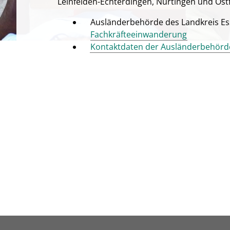
Leinfelden-Echterdingen, Nürtingen und Ostf
Ausländerbehörde des Landkreis Es
Fachkräfteeinwanderung
Kontaktdaten der Ausländerbehörd