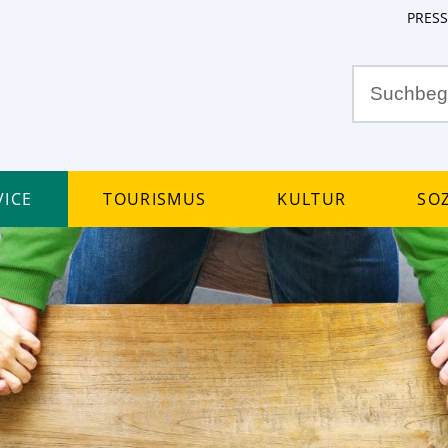
PRESS
ice
Tourismus
Kultur
Soz