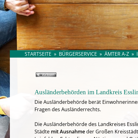
STARTSEITE
»
BÜRGERSERVICE
»
ÄMTER A-Z
»
Ausländerbehörden im Landkreis Essli
Die Ausländerbehörde berät Einwohnerinnen
Fragen des Ausländerrechts.
Die Ausländerbehörde des Landkreises Essli
Städte
mit Ausnahme
der Großen Kreisstädte