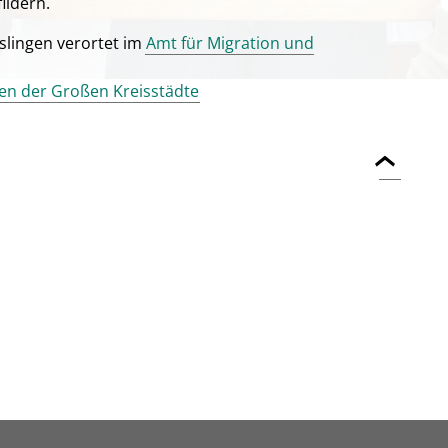
ildern.
slingen verortet im
Amt für Migration und
en der Großen Kreisstädte