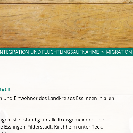
INTEGRATION UND FLÜCHTLINGSAUFNAHME
»
MIGRATION
ngen
 und Einwohner des Landkreises Esslingen in allen
ngen ist zuständig für alle Kreisgemeinden und
 Esslingen, Filderstadt, Kirchheim unter Teck,