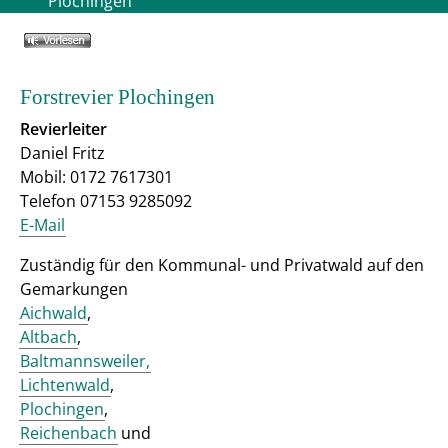
Plochingen
Forstrevier Plochingen
Revierleiter
Daniel Fritz
Mobil: 0172 7617301
Telefon 07153 9285092
E-Mail
Zuständig für den Kommunal- und Privatwald auf den
Gemarkungen
Aichwald
,
Altbach
,
Baltmannsweiler,
Lichtenwald
,
Plochingen
,
Reichenbach
und