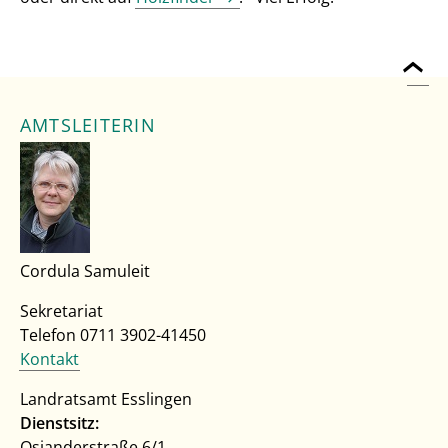
AMTSLEITERIN
Cordula Samuleit
Sekretariat
Telefon 0711 3902-41450
Kontakt
Landratsamt Esslingen
Dienstsitz:
Osianderstraße 6/1,