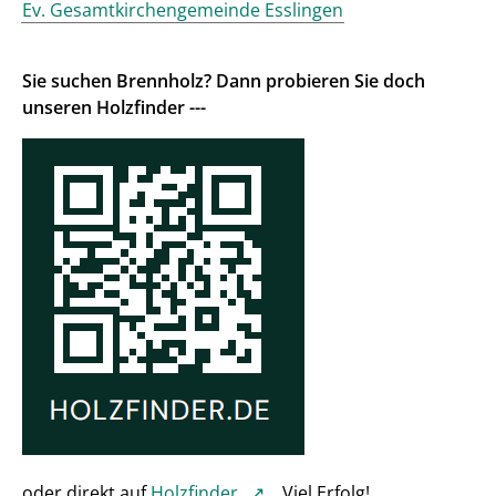
Ev. Gesamtkirchengemeinde Esslingen
Sie suchen Brennholz? Dann probieren Sie doch
unseren Holzfinder ---
oder direkt auf
Holzfinder
. Viel Erfolg!