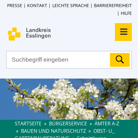
PRESSE
KONTAKT
LEICHTE SPRACHE
BARRIEREFREIHEIT
HILFE
STARTSEITE
»
BÜRGERSERVICE
»
ÄMTER A-Z
»
BAUEN UND NATURSCHUTZ
»
OBST- U_