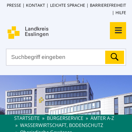
PRESSE
KONTAKT
LEICHTE SPRACHE
BARRIEREFREIHEIT
HILFE
STARTSEITE
»
BÜRGERSERVICE
»
ÄMTER A-Z
»
WASSERWIRTSCHAFT, BODENSCHUTZ