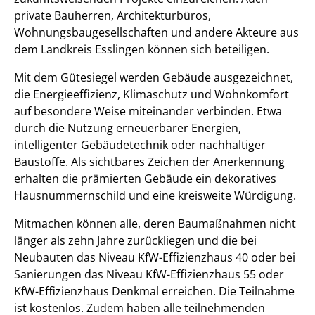
private Bauherren, Architekturbüros,
Wohnungsbaugesellschaften und andere Akteure aus
dem Landkreis Esslingen können sich beteiligen.
Mit dem Gütesiegel werden Gebäude ausgezeichnet,
die Energieeffizienz, Klimaschutz und Wohnkomfort
auf besondere Weise miteinander verbinden. Etwa
durch die Nutzung erneuerbarer Energien,
intelligenter Gebäudetechnik oder nachhaltiger
Baustoffe. Als sichtbares Zeichen der Anerkennung
erhalten die prämierten Gebäude ein dekoratives
Hausnummernschild und eine kreisweite Würdigung.
Mitmachen können alle, deren Baumaßnahmen nicht
länger als zehn Jahre zurückliegen und die bei
Neubauten das Niveau KfW-Effizienzhaus 40 oder bei
Sanierungen das Niveau KfW-Effizienzhaus 55 oder
KfW-Effizienzhaus Denkmal erreichen. Die Teilnahme
ist kostenlos. Zudem haben alle teilnehmenden