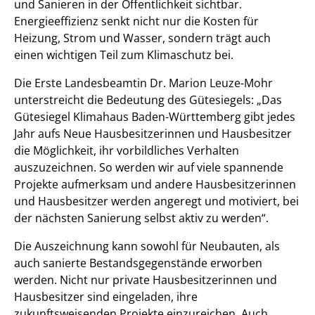
und Sanieren in der Öffentlichkeit sichtbar.
Energieeffizienz senkt nicht nur die Kosten für
Heizung, Strom und Wasser, sondern trägt auch
einen wichtigen Teil zum Klimaschutz bei.
Die Erste Landesbeamtin Dr. Marion Leuze-Mohr
unterstreicht die Bedeutung des Gütesiegels: „Das
Gütesiegel Klimahaus Baden-Württemberg gibt jedes
Jahr aufs Neue Hausbesitzerinnen und Hausbesitzer
die Möglichkeit, ihr vorbildliches Verhalten
auszuzeichnen. So werden wir auf viele spannende
Projekte aufmerksam und andere Hausbesitzerinnen
und Hausbesitzer werden angeregt und motiviert, bei
der nächsten Sanierung selbst aktiv zu werden“.
Die Auszeichnung kann sowohl für Neubauten, als
auch sanierte Bestandsgegenstände erworben
werden. Nicht nur private Hausbesitzerinnen und
Hausbesitzer sind eingeladen, ihre
zukunftsweisenden Projekte einzureichen. Auch