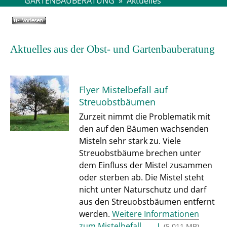
GARTENBAUBERATUNG
»
Aktuelles
Aktuelles aus der Obst- und Gartenbauberatung
Flyer Mistelbefall auf
Streuobstbäumen
Zurzeit nimmt die Problematik mit
den auf den Bäumen wachsenden
Misteln sehr stark zu. Viele
Streuobstbäume brechen unter
dem Einfluss der Mistel zusammen
oder sterben ab. Die Mistel steht
nicht unter Naturschutz und darf
aus den Streuobstbäumen entfernt
werden.
Weitere Informationen
zum Mistelbefall....
(5,011
MB
)