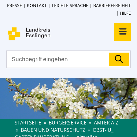
PRESSE
KONTAKT
LEICHTE SPRACHE
BARRIEREFREIHEIT
HILFE
STARTSEITE
»
BÜRGERSERVICE
»
ÄMTER A-Z
»
BAUEN UND NATURSCHUTZ
»
OBST- U_