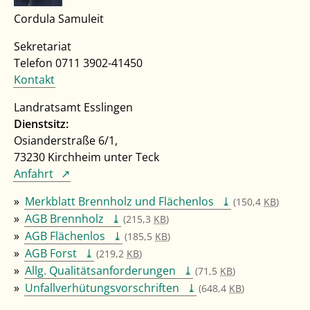
Cordula Samuleit
Sekretariat
Telefon 0711 3902-41450
Kontakt
Landratsamt Esslingen
Dienstsitz:
Osianderstraße 6/1,
73230 Kirchheim unter Teck
Anfahrt
Merkblatt Brennholz und Flächenlos
(150,4
KB
)
AGB Brennholz
(215,3
KB
)
AGB Flächenlos
(185,5
KB
)
AGB Forst
(219,2
KB
)
Allg. Qualitätsanforderungen
(71,5
KB
)
Unfallverhütungsvorschriften
(648,4
KB
)