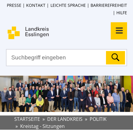
PRESSE
KONTAKT
LEICHTE SPRACHE
BARRIEREFREIHEIT
HILFE
STARTSEITE
»
DER LANDKREIS
»
POLITIK
»
Kreistag - Sitzungen