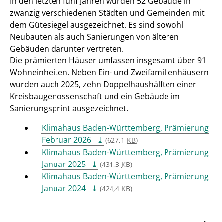
In den letzten fünf Jahren wurden 52 Gebäude in
zwanzig verschiedenen Städten und Gemeinden mit
dem Gütesiegel ausgezeichnet. Es sind sowohl
Neubauten als auch Sanierungen von älteren
Gebäuden darunter vertreten.
Die prämierten Häuser umfassen insgesamt über 91
Wohneinheiten. Neben Ein- und Zweifamilienhäusern
wurden auch 2025, zehn Doppelhaushälften einer
Kreisbaugenossenschaft und ein Gebäude im
Sanierungsprint ausgezeichnet.
Klimahaus Baden-Württemberg, Prämierung
Februar 2026
(627,1
KB
)
Klimahaus Baden-Württemberg, Prämierung
Januar 2025
(431,3
KB
)
Klimahaus Baden-Württemberg, Prämierung
Januar 2024
(424,4
KB
)