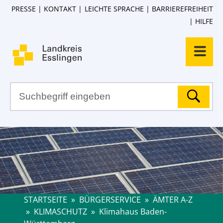
PRESSE
KONTAKT
LEICHTE SPRACHE
BARRIEREFREIHEIT
HILFE
STARTSEITE
»
BÜRGERSERVICE
»
ÄMTER A-Z
»
KLIMASCHUTZ
»
Klimahaus Baden-