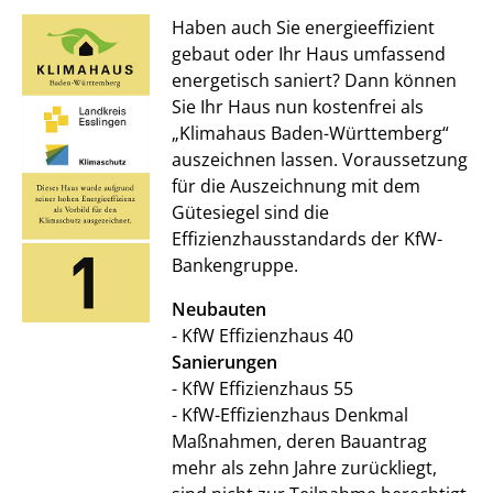
Haben auch Sie energieeffizient
gebaut oder Ihr Haus umfassend
energetisch saniert? Dann können
Sie Ihr Haus nun kostenfrei als
„Klimahaus Baden-Württemberg“
auszeichnen lassen. Voraussetzung
für die Auszeichnung mit dem
Gütesiegel sind die
Effizienzhausstandards der KfW-
Bankengruppe.
Neubauten
- KfW Effizienzhaus 40
Sanierungen
- KfW Effizienzhaus 55
- KfW-Effizienzhaus Denkmal
Maßnahmen, deren Bauantrag
mehr als zehn Jahre zurückliegt,