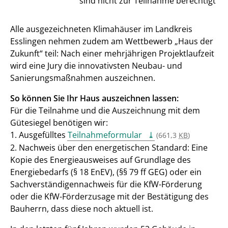
sind nicht zur Teilnahme berechtigt
Alle ausgezeichneten Klimahäuser im Landkreis
Esslingen nehmen zudem am Wettbewerb „Haus der
Zukunft“ teil: Nach einer mehrjährigen Projektlaufzeit
wird eine Jury die innovativsten Neubau- und
Sanierungsmaßnahmen auszeichnen.
So können Sie Ihr Haus auszeichnen lassen:
Für die Teilnahme und die Auszeichnung mit dem
Gütesiegel benötigen wir:
1. Ausgefülltes
Teilnahmeformular
(661,3
KB
)
2. Nachweis über den energetischen Standard: Eine
Kopie des Energieausweises auf Grundlage des
Energiebedarfs (§ 18 EnEV), (§§ 79 ff GEG) oder ein
Sachverständigennachweis für die KfW-Förderung
oder die KfW-Förderzusage mit der Bestätigung des
Bauherrn, dass diese noch aktuell ist.