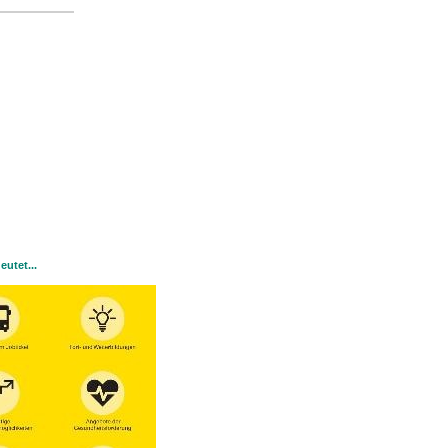
utet...