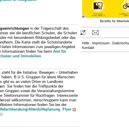
Benefits für Mitarbeit
gseinrichtungen
in der Trägerschaft des
eises wie die beruflichen Schulen, die Schulen
hüler mit besonderem Bildungsbedarf oder das
ndheim. Die Karte stellt die Schulstandorte
Hilfe
-
Impressum
-
Datenschu
 liefert Informationen zum jeweiligen Angebot.
Kontakt
e Informationen finden Sie beim
Amt für
chulen und Immobilien
.
.
steht für die Initiative: Bewegen – Unterhalten
 haben. B.U.S.-Gruppen für ältere Menschen
s gibt es an vielen Orten im Landkreis
en. Sie finden hier die Treffpunkte der
nen Gruppen sowie die Veranstaltungstermine
ne Telefonnummer für Rückfragen. Interessierte
ederzeit willkommen, reinschnuppern kann man
Weitere Informationen finden Sie bei der
lfefachberatung/Altenhilfeplanung
.
Flyer
iB
)