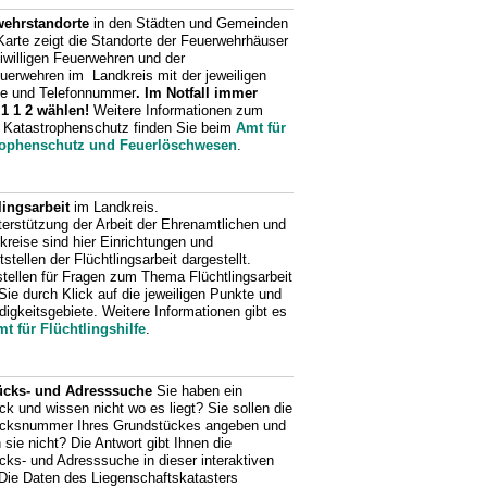
ehrstandorte
in den Städten und Gemeinden
Karte zeigt die Standorte der Feuerwehrhäuser
eiwilligen Feuerwehren und der
uerwehren im Landkreis mit der jeweiligen
e und Telefonnummer
. Im Notfall immer
 1 1 2 wählen!
Weitere Informationen zum
Katastrophenschutz finden Sie beim
Amt für
rophenschutz und Feuerlöschwesen
.
lingsarbeit
im Landkreis.
terstützung der Arbeit der Ehrenamtlichen und
kreise sind hier Einrichtungen und
stellen der Flüchtlingsarbeit dargestellt.
stellen für Fragen zum Thema Flüchtlingsarbeit
Sie durch Klick auf die jeweiligen Punkte und
digkeitsgebiete. Weitere Informationen gibt es
t für Flüchtlingshilfe
.
ücks- und Adresssuche
Sie haben ein
ck und wissen nicht wo es liegt? Sie sollen die
ücksnummer Ihres Grundstückes angeben und
sie nicht? Die Antwort gibt Ihnen die
ücks- und Adresssuche in dieser interaktiven
 Die Daten des Liegenschaftskatasters