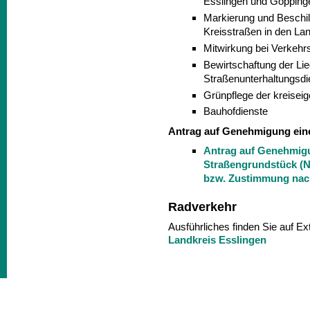
Esslingen und Göpping
Markierung und Beschi
Kreisstraßen in den La
Mitwirkung bei Verkeh
Bewirtschaftung der Li
Straßenunterhaltungsdi
Grünpflege der kreisei
Bauhofdienste
Antrag auf Genehmigung ein
Antrag auf Genehmig
Straßengrundstück (
bzw. Zustimmung na
Radverkehr
Ausführliches finden Sie auf 
Landkreis Esslingen