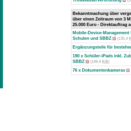
(1
Bekanntmachung über verge
über einen Zeitraum von 3 
25.000 Euro - Direktauftrag
Mobile-Device-Management f
Schulen und SBBZ
(135,4
K
Ergänzungsteile für besteh
190 x Schüler-iPads inkl. Zu
SBBZ
(149,4
KiB
)
76 x Dokumentenkameras