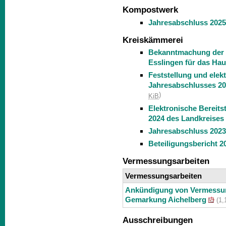
Kompostwerk
Jahresabschluss 202
Kreiskämmerei
Bekanntmachung der 
Esslingen für das Hau
Feststellung und elek
Jahresabschlusses 20
)
KiB
Elektronische Bereits
2024 des Landkreises
Jahresabschluss 2023
Beteiligungsbericht 2
Vermessungsarbeiten
Vermessungsarbeiten
Ankündigung von Vermessung
Gemarkung Aichelberg
(1,
Ausschreibungen