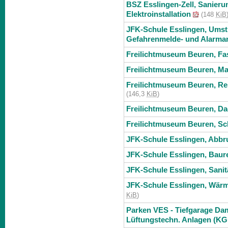
BSZ Esslingen-Zell, Sanierun
Elektroinstallation
(148
KiB
JFK-Schule Esslingen, Umst
Gefahrenmelde- und Alarma
Freilichtmuseum Beuren, Fa
Freilichtmuseum Beuren, Mal
Freilichtmuseum Beuren, Res
(146,3
KiB
)
Freilichtmuseum Beuren, Da
Freilichtmuseum Beuren, Sch
JFK-Schule Esslingen, Abbru
JFK-Schule Esslingen, Baure
JFK-Schule Esslingen, Sanit
JFK-Schule Esslingen, Wärm
KiB
)
Parken VES - Tiefgarage Da
Lüftungstechn. Anlagen (KG