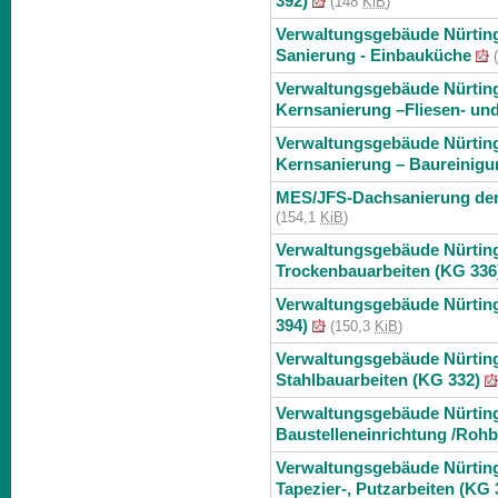
392)
(148
KiB
)
Verwaltungsgebäude Nürting
Sanierung - Einbauküche
(
Verwaltungsgebäude Nürting
Kernsanierung –Fliesen- und
Verwaltungsgebäude Nürting
Kernsanierung – Baureinigu
MES/JFS-Dachsanierung der 
(154,1
KiB
)
Verwaltungsgebäude Nürtin
Trockenbauarbeiten (KG 336
Verwaltungsgebäude Nürtin
394)
(150,3
KiB
)
Verwaltungsgebäude Nürtin
Stahlbauarbeiten (KG 332)
Verwaltungsgebäude Nürting
Baustelleneinrichtung /Rohb
Verwaltungsgebäude Nürting
Tapezier-, Putzarbeiten (KG 