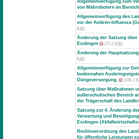
Allgemeinverfügung zum Ver
von Mährobotern im Bereich
Allgemeinverfügung des La
vor der Aviären-Influenza (G
KiB
)
Änderung der Satzung über
Esslingen
(71,2
KiB
)
Änderung der Hauptsatzung 
KiB
)
Allgemeinverfügung zur Ge
bodennahen Ausbringungstech
Düngeversorgung.
(106,1
K
Satzung über Maßnahmen un
außerschulischen Bereich an
der Trägerschaft des Landkr
Satzung zur 4. Änderung de
Verwertung und Beseitigung
Esslingen (Abfallwirtschaft
Rechtsverordnung des Land
für öffentliche Leistungen