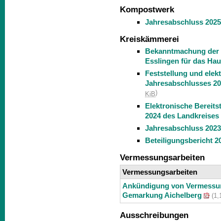
Kompostwerk
Jahresabschluss 202
Kreiskämmerei
Bekanntmachung der 
Esslingen für das Hau
Feststellung und elek
Jahresabschlusses 20
)
KiB
Elektronische Bereits
2024 des Landkreises
Jahresabschluss 2023
Beteiligungsbericht 2
Vermessungsarbeiten
Vermessungsarbeiten
Ankündigung von Vermessung
Gemarkung Aichelberg
(1,
Ausschreibungen