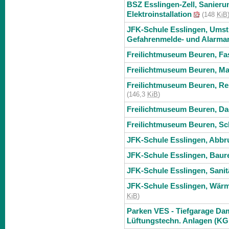
BSZ Esslingen-Zell, Sanierun
Elektroinstallation
(148
KiB
JFK-Schule Esslingen, Umst
Gefahrenmelde- und Alarma
Freilichtmuseum Beuren, Fa
Freilichtmuseum Beuren, Mal
Freilichtmuseum Beuren, Res
(146,3
KiB
)
Freilichtmuseum Beuren, Da
Freilichtmuseum Beuren, Sch
JFK-Schule Esslingen, Abbru
JFK-Schule Esslingen, Baure
JFK-Schule Esslingen, Sanit
JFK-Schule Esslingen, Wärm
KiB
)
Parken VES - Tiefgarage Da
Lüftungstechn. Anlagen (KG