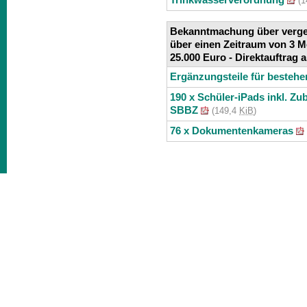
(1
Bekanntmachung über verge
über einen Zeitraum von 3 
25.000 Euro - Direktauftrag
Ergänzungsteile für besteh
190 x Schüler-iPads inkl. Zu
SBBZ
(149,4
KiB
)
76 x Dokumentenkameras