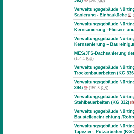
392)
(148
KiB
)
Verwaltungsgebäude Nürting
Sanierung - Einbauküche
(
Verwaltungsgebäude Nürting
Kernsanierung –Fliesen- und
Verwaltungsgebäude Nürting
Kernsanierung – Baureinigu
MES/JFS-Dachsanierung der 
(154,1
KiB
)
Verwaltungsgebäude Nürtin
Trockenbauarbeiten (KG 336
Verwaltungsgebäude Nürtin
394)
(150,3
KiB
)
Verwaltungsgebäude Nürtin
Stahlbauarbeiten (KG 332)
Verwaltungsgebäude Nürting
Baustelleneinrichtung /Rohb
Verwaltungsgebäude Nürting
Tapezier-, Putzarbeiten (KG 