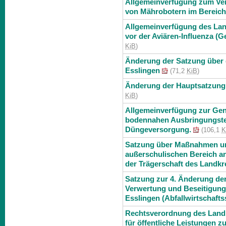
Allgemeinverfügung zum Ver
von Mährobotern im Bereich
Allgemeinverfügung des La
vor der Aviären-Influenza (G
KiB
)
Änderung der Satzung über
Esslingen
(71,2
KiB
)
Änderung der Hauptsatzung 
KiB
)
Allgemeinverfügung zur Ge
bodennahen Ausbringungstech
Düngeversorgung.
(106,1
K
Satzung über Maßnahmen un
außerschulischen Bereich an
der Trägerschaft des Landkr
Satzung zur 4. Änderung de
Verwertung und Beseitigung
Esslingen (Abfallwirtschaft
Rechtsverordnung des Land
für öffentliche Leistungen