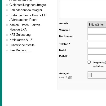
Gleichstellungsbeauftragte
Behindertenbeauftragter
Portal zu Land - Bund - EU
/ Verbraucher, Recht
Anrede
Zahlen, Daten, Fakten
Neubau LRA
Vorname
KFZ-Zulassung
Nachname
Kreiskarten A - Z
Telefon
*
Führerscheinstelle
Ihre Meinung ...
Mobil
E-Mail
*
Kopie (cc
erhalten
Anlagen
max. 3
MiB