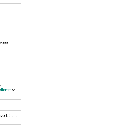
rmann
dienst
tzerklärung
-