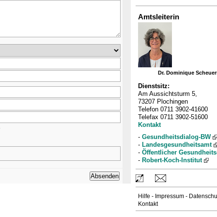
Amtsleiterin
Dr. Dominique Scheue
Dienstsitz:
Am Aussichtsturm 5,
73207 Plochingen
Telefon 0711 3902-41600
Telefax 0711 3902-51600
Kontakt
)
-
Gesundheitsdialog-BW
-
Landesgesundheitsamt
-
Öffentlicher Gesundheits
-
Robert-Koch-Institut
Hilfe
-
Impressum
-
Datenschu
Kontakt