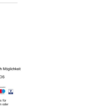
 für
n oder