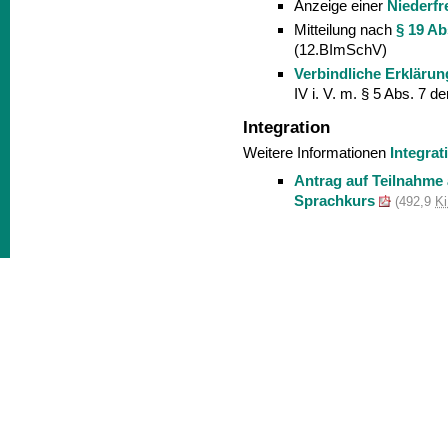
Anzeige einer
Niederf
Mitteilung nach
§ 19 Ab
(12.BImSchV)
Verbindliche Erkläru
IV i. V. m. § 5 Abs. 7 
Integration
Weitere Informationen
Integrat
Antrag auf Teilnahm
Sprachkurs
(492,9
K