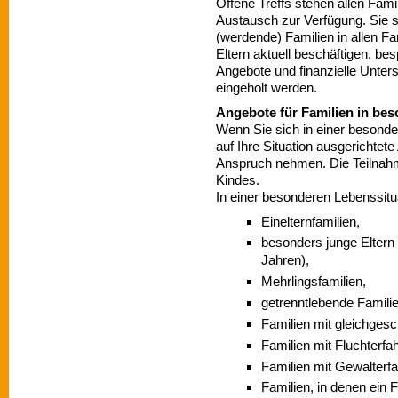
Offene Treffs stehen allen Fam
Austausch zur Verfügung. Sie si
(werdende) Familien in allen F
Eltern aktuell beschäftigen, be
Angebote und finanzielle Unter
eingeholt werden.
Angebote für Familien in be
Wenn Sie sich in einer besonde
auf Ihre Situation ausgerichtet
Anspruch nehmen. Die Teilnahm
Kindes.
In einer besonderen Lebenssit
Einelternfamilien,
besonders junge Eltern 
Jahren),
Mehrlingsfamilien,
getrenntlebende Familie
Familien mit gleichgesc
Familien mit Fluchterf
Familien mit Gewalterf
Familien, in denen ein 