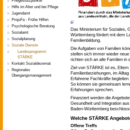
Pflegestützpunkte
Hilfe im Alter und bei Pflege
Jugendamt
ProjuFa - Frühe Hilfen
Psychologische Beratung
Das Ministerium für Soziales, 
Sozialamt
Württemberg fördert mit dem 
Sozialplanung
Familienbildung.
Soziale Dienste
Die Aufgaben von Familien könn
Landesprogramm
stellen sich immer wieder neue
STÄRKE
richten sich an alle Familien i
Kontakt Sozialdezernat
Ziel von STÄRKE ist es, Eltern
Regionales
Familienbeziehungen, im Alltag 
Übergangsmanagement
Erfahrene Fachkräfte begleiten
So können sie gemeinsam lerne
Erfahrungen sprechen.
Finanziert werden die Angebote
Gesundheit und Integration aus
Baden-Württemberg beschloss
Welche STÄRKE Angebote
Offene Treffs