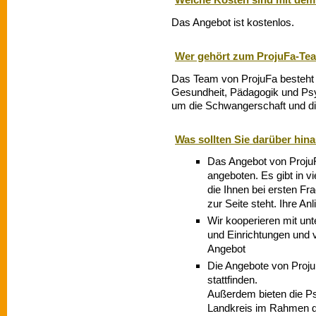
Das Angebot ist kostenlos.
Wer gehört zum ProjuFa-Te
Das Team von ProjuFa besteht 
Gesundheit, Pädagogik und Psy
um die Schwangerschaft und di
Was sollten Sie darüber hin
Das Angebot von Proju
angeboten. Es gibt in vi
die Ihnen bei ersten Fr
zur Seite steht. Ihre An
Wir kooperieren mit un
und Einrichtungen und v
Angebot
Die Angebote von Proj
stattfinden.
Außerdem bieten die Ps
Landkreis im Rahmen de