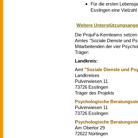
Für die ersten Lebensj
Esslingen eine Vielzahl
Weitere Unterstützungsang
Die ProjuFa-Kernteams setzen
Amtes "Soziale Dienste und Ps
Mitarbeitenden der vier Psychol
Träger:
Landkreis:
Amt
"Soziale Dienste und Ps
Landkreises
Pulverwiesen 11
73726 Esslingen
Träger des Projekts
Psychologische Beratungsste
Pulverwiesen 11
73726 Esslingen
Psychologische Beratungsste
Am Obertor 29
72622 Nürtingen