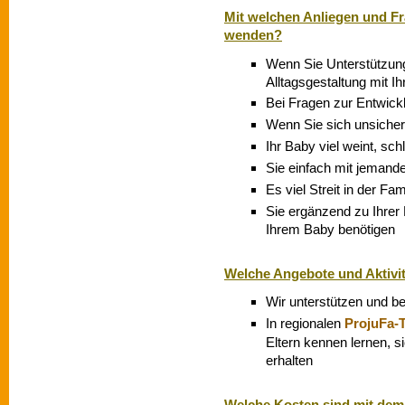
Mit welchen Anliegen und Fr
wenden?
Wenn Sie Unterstützung
Alltagsgestaltung mit I
Bei Fragen zur Entwick
Wenn Sie sich unsicher,
Ihr Baby viel weint, sch
Sie einfach mit jeman
Es viel Streit in der Fami
Sie ergänzend zu Ihre
Ihrem Baby benötigen
Welche Angebote und Aktivit
Wir unterstützen und b
In regionalen
ProjuFa-T
Eltern kennen lernen, 
erhalten
Welche Kosten sind mit de