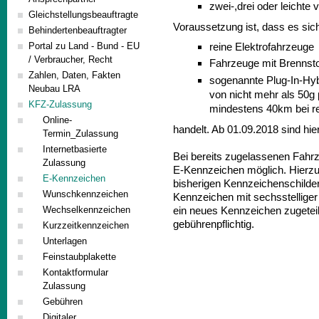
zwei-,drei oder leichte
Gleichstellungsbeauftragte
Voraussetzung ist, dass es sic
Behindertenbeauftragter
reine Elektrofahrzeuge
Portal zu Land - Bund - EU
/ Verbraucher, Recht
Fahrzeuge mit Brennstof
Zahlen, Daten, Fakten
sogenannte Plug-In-Hy
Neubau LRA
von nicht mehr als 50g 
KFZ-Zulassung
mindestens 40km bei re
Online-
handelt. Ab 01.09.2018 sind h
Termin_Zulassung
Internetbasierte
Bei bereits zugelassenen Fahrz
Zulassung
E-Kennzeichen möglich. Hierzu
E-Kennzeichen
bisherigen Kennzeichenschilder
Wunschkennzeichen
Kennzeichen mit sechsstellige
Wechselkennzeichen
ein neues Kennzeichen zugeteil
gebührenpflichtig.
Kurzzeitkennzeichen
Unterlagen
Feinstaubplakette
Kontaktformular
Zulassung
Gebühren
Digitaler