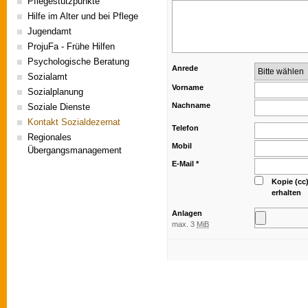
Pflegestützpunkte
Hilfe im Alter und bei Pflege
Jugendamt
ProjuFa - Frühe Hilfen
Psychologische Beratung
Anrede
Sozialamt
Vorname
Sozialplanung
Nachname
Soziale Dienste
Kontakt Sozialdezernat
Telefon
Regionales
Mobil
Übergangsmanagement
E-Mail
*
Kopie (cc
erhalten
Anlagen
max. 3
MiB