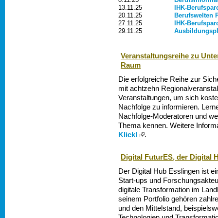
13.11.25
IHK-Berufspar
20.11.25
Berufswelten 
27.11.25
IHK-Berufspar
29.11.25
Ausbildungspla
Veranstaltungsreihe zu Unt
Raum
Die erfolgreiche Reihe zur Si
mit achtzehn Regionalveranstal
Veranstaltungen, um sich kost
Nachfolge zu informieren. Ler
Nachfolge-Moderatoren und wei
Thema kennen. Weitere Informa
Klick!
.
Digital FuturES, der Digital
Der Digital Hub Esslingen ist e
Start-ups und Forschungsakteur
digitale Transformation im Land
seinem Portfolio gehören zahlr
und den Mittelstand, beispielsw
Technologien und Transformati