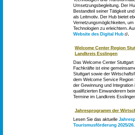
Umsetzungsbegleitung. Der Hub s
Bestandteil seiner Tätigkeit un
als Leitmotiv. Der Hub bietet e
Vernetzungsmöglichkeiten, um
Technologien zu erleichtern. Au
Website des Digital Hub
.
Welcome Center Region Stut
Landkreis Esslingen
Das Welcome Center Stuttgart f
Fachkräfte ist eine gemeinsame
Stuttgart sowie der Wirtschaft
dem Welcome Service Region St
der Gewinnung und Integration in
qualifizierten Einwanderern b
Termine im Landkreis Esslingen
Jahresprogramm der Wirtsc
Lesen Sie das aktuelle
Jahresp
Tourismusförderung 2025/26.